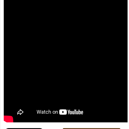
[recaptcha]