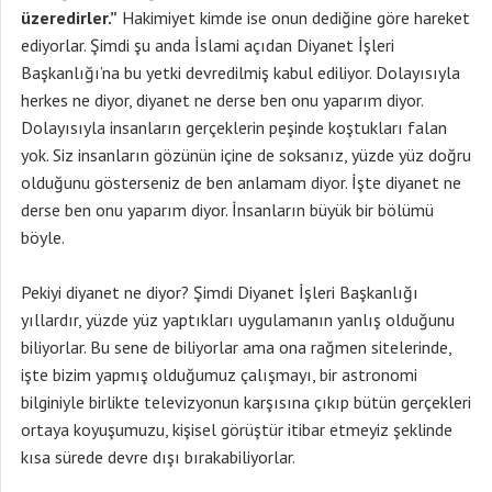
üzeredirler.”
Hakimiyet kimde ise onun dediğine göre hareket
ediyorlar. Şimdi şu anda İslami açıdan Diyanet İşleri
Başkanlığı’na bu yetki devredilmiş kabul ediliyor. Dolayısıyla
herkes ne diyor, diyanet ne derse ben onu yaparım diyor.
Dolayısıyla insanların gerçeklerin peşinde koştukları falan
yok. Siz insanların gözünün içine de soksanız, yüzde yüz doğru
olduğunu gösterseniz de ben anlamam diyor. İşte diyanet ne
derse ben onu yaparım diyor. İnsanların büyük bir bölümü
böyle.
Pekiyi diyanet ne diyor? Şimdi Diyanet İşleri Başkanlığı
yıllardır, yüzde yüz yaptıkları uygulamanın yanlış olduğunu
biliyorlar. Bu sene de biliyorlar ama ona rağmen sitelerinde,
işte bizim yapmış olduğumuz çalışmayı, bir astronomi
bilginiyle birlikte televizyonun karşısına çıkıp bütün gerçekleri
ortaya koyuşumuzu, kişisel görüştür itibar etmeyiz şeklinde
kısa sürede devre dışı bırakabiliyorlar.