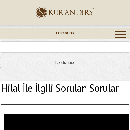
İsminiz (*)
KATEGORILER
Epostanız (*)
Hilal İle İlgili Sorulan Sorular
Yaşadığınız Hatanın Ayrıntıları
Bağlantıyı Gönderin