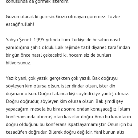
konusunda da görmek isterdim.
Gözün olacak ki göresin. Gözü olmayan göremez. Tövbe
estağfirullah!
Yahya Şenol: 1995 yılında tüm Türkiye’de hesabın nasıl
yanıldığına şahit olduk. Laik rejimde tatil diyanet tarafından
bir gün önce nasıl çekecekti ki, hocam siz de bunları
biliyorsunuz.
Yazık yani, çok yazık, gerçekten çok yazık. Bak doğruyu
söyleyen kim olursa olsun, ister dindar olsun, ister din
düşmanı olsun. Doğru falanca kişi söyledi diye yanlış olmaz.
Doğru doğrudur, söyleyen kim olursa olsun. Bak şimdi şey
yapacağım, mesela bu biraz sonra ondan konuşacağız. İslam
konferansında alınmış olan kararlar doğru. Ama bu kararların
doğru olduğunu bu konferans ispatlayamamıştır. Onun için bu
tesadüfen doğrudur. Bilerek doğru değildir. Yani bunun altı