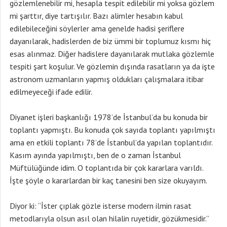
gözlemlenebilir mi, hesapla tespit edilebilir mi yoksa gözlem
mi şarttır, diye tartışılır. Bazı alimler hesabın kabul
edilebileceğini söylerler ama genelde hadisi şeriflere
dayanılarak, hadislerden de biz ümmi bir toplumuz kısmı hiç
esas alınmaz. Diğer hadislere dayanılarak mutlaka gözlemle
tespiti şart koşulur. Ve gözlemin dışında rasatların ya da işte
astronom uzmanların yapmış oldukları çalışmalara itibar
edilmeyeceği ifade edilir.
Diyanet işleri başkanlığı 1978’de İstanbul’da bu konuda bir
toplantı yapmıştı. Bu konuda çok sayıda toplantı yapılmıştı
ama en etkili toplantı 78’de İstanbul’da yapılan toplantıdır.
Kasım ayında yapılmıştı, ben de o zaman İstanbul
Müftülüğünde idim. O toplantıda bir çok kararlara varıldı.
İşte şöyle o kararlardan bir kaç tanesini ben size okuyayım.
Diyor ki: “İster çıplak gözle isterse modern ilmin rasat
metodlarıyla olsun asıl olan hilalin ruyetidir, gözükmesidir.”