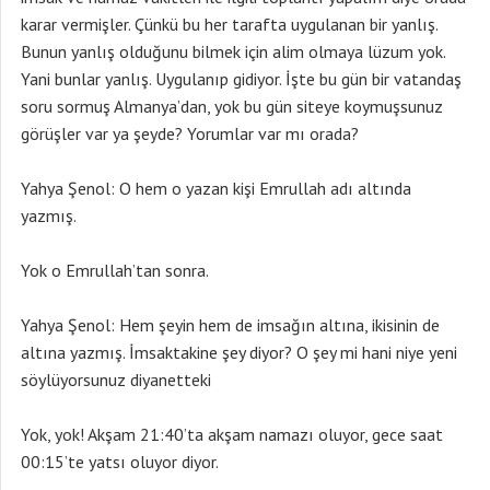
karar vermişler. Çünkü bu her tarafta uygulanan bir yanlış.
Bunun yanlış olduğunu bilmek için alim olmaya lüzum yok.
Yani bunlar yanlış. Uygulanıp gidiyor. İşte bu gün bir vatandaş
soru sormuş Almanya’dan, yok bu gün siteye koymuşsunuz
görüşler var ya şeyde? Yorumlar var mı orada?
Yahya Şenol: O hem o yazan kişi Emrullah adı altında
yazmış.
Yok o Emrullah’tan sonra.
Yahya Şenol: Hem şeyin hem de imsağın altına, ikisinin de
altına yazmış. İmsaktakine şey diyor? O şey mi hani niye yeni
söylüyorsunuz diyanetteki
Yok, yok! Akşam 21:40’ta akşam namazı oluyor, gece saat
00:15’te yatsı oluyor diyor.