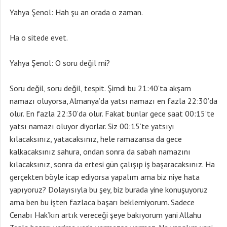
Yahya Şenol: Hah şu an orada o zaman.
Ha o sitede evet.
Yahya Şenol: O soru değil mi?
Soru değil, soru değil, tespit. Şimdi bu 21:40’ta akşam
namazı oluyorsa, Almanya’da yatsı namazı en fazla 22:30’da
olur. En fazla 22:30’da olur. Fakat bunlar gece saat 00:15’te
yatsı namazı oluyor diyorlar. Siz 00:15’te yatsıyı
kılacaksınız, yatacaksınız, hele ramazansa da gece
kalkacaksınız sahura, ondan sonra da sabah namazını
kılacaksınız, sonra da ertesi gün çalışıp iş başaracaksınız. Ha
gerçekten böyle icap ediyorsa yapalım ama biz niye hata
yapıyoruz? Dolayısıyla bu şey, biz burada yine konuşuyoruz
ama ben bu işten fazlaca başarı beklemiyorum. Sadece
Cenabı Hak’kın artık vereceği şeye bakıyorum yani Allahu