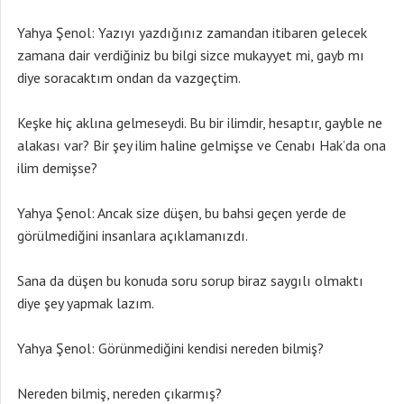
Yahya Şenol: Yazıyı yazdığınız zamandan itibaren gelecek
zamana dair verdiğiniz bu bilgi sizce mukayyet mi, gayb mı
diye soracaktım ondan da vazgeçtim.
Keşke hiç aklına gelmeseydi. Bu bir ilimdir, hesaptır, gayble ne
alakası var? Bir şey ilim haline gelmişse ve Cenabı Hak’da ona
ilim demişse?
Yahya Şenol: Ancak size düşen, bu bahsi geçen yerde de
görülmediğini insanlara açıklamanızdı.
Sana da düşen bu konuda soru sorup biraz saygılı olmaktı
diye şey yapmak lazım.
Yahya Şenol: Görünmediğini kendisi nereden bilmiş?
Nereden bilmiş, nereden çıkarmış?