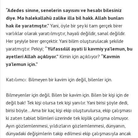
“Adedes sinıne, senelerin sayısını ve hesabı bilesiniz
diye. Ma halekallahü zalike illa bil hakk. Allah bunları
hak ile yaratmıştır.”
Yani, öyle bir şey ki tam gerçek birer
varlıklar olarak yaratılmıştır, hayali değildir, sanal değildir.
Her şeyiyle birer gerçektir. Yani bilim oluşturulacak şekilde
yaratmıştır. Pekiyi;
“Yüfassılül ayati li kavmiy ya’lemun, bu
ayetleri Allah açıklıyor.”
Kimin için açıklıyor?
“Kavmin
ya’lemun için.”
Katılımcı: Bilmeyen bir kavim için değil, bilenler için.
Bilmeyenler için değil. Bilen bir kavim için. Bilen bir kişi için de
değil bak! Tek kişi olursa tek kişi yanılır. Yani birisi şöyle dedi,
birisi böyle… Ama bir kaç kişi ekip oluşturulursa, ekip çalışması
ki zaten tabiat bilimleri üzerinde tek kişilik çalışma olmuyor.
Ayın gözlemlenmesi, yıldızların gözlemlenmesi, dünyanın,
dünyadaki değişimlerin takip edilmesi ekip çalışmasıyla ancak