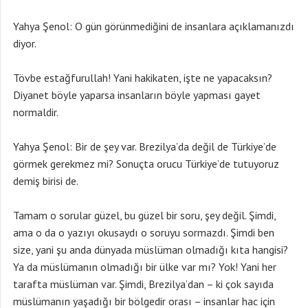
Yahya Şenol: O gün görünmediğini de insanlara açıklamanızdı
diyor.
Tövbe estağfurullah! Yani hakikaten, işte ne yapacaksın?
Diyanet böyle yaparsa insanların böyle yapması gayet
normaldir.
Yahya Şenol: Bir de şey var. Brezilya’da değil de Türkiye’de
görmek gerekmez mi? Sonuçta orucu Türkiye’de tutuyoruz
demiş birisi de.
Tamam o sorular güzel, bu güzel bir soru, şey değil. Şimdi,
ama o da o yazıyı okusaydı o soruyu sormazdı. Şimdi ben
size, yani şu anda dünyada müslüman olmadığı kıta hangisi?
Ya da müslümanın olmadığı bir ülke var mı? Yok! Yani her
tarafta müslüman var. Şimdi, Brezilya’dan – ki çok sayıda
müslümanın yaşadığı bir bölgedir orası – insanlar hac için