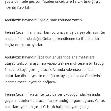
şöyle bir ifade geçiyor: “sizden öncekilere farz kılındığı gibi
size de farz kılındı”.
Abdulaziz Bayındır: Öyle olmak zorunda zaten.
Fehmi Çeçen: Tam hatırlamıyorum, yanlış bir şey olmasın. Şu
anda hafızamda değil. Onlar da kendilerine tarif edilen bir
başka orucu tutuyorlar.
Abdulaziz Bayındır: İşte bunlar üzerinde ana metinlere
ulaşabilsek, bir araştırma yapabilsek ne muhteşem bir tebliğ
fırsatı ortaya çıkmış olacak. Aslında Adem(as)’dan beri
anlatılan dinin aynı din olduğu ortaya çıkınca da öbürlerinin
inanma mecburiyeti de doğacak.
Fehmi Çeçen: İnkalar ile ilgili bir yer okuduğumda, kur’anda
geçen metinler ile orucun farz kılındığını görmüştüm. Yanlış
hatırlamıyorsam şimdi C. Hakk hakkında yanlış bilgi