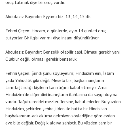
oruç tutmak diye bir oruç vardır.
Abdulaziz Bayındır: Eyyamı biz, 13, 14, 15’dir.
Fehmi Çeçen: Hocam, o günlerde, ayın 14.günleri oruç
tutyorlar. Bir ilgisi var mı diye insanı düşündürüyor.
Abdulaziz Bayındır: Benzelik olabilir tabi. Olması gerekir yani.
Olabilir değil, olması gerekir benzerlik.
Fehmi Çeçen: Şimdi şunu söyleyelim; Hinduizim eini, İslam
yada Yahudilik gibi değil. Mesela biz, başka inançların
tanrılaştırdığı kişilerin tanrılığını kabul etmeyiz. Ama
Hinduizim’de diğer dini inanışların ilahlarına da saygı duyma
vardır. Tağutu reddetmezler. Tersine, kabul ederler. Bu yüzden
Hinduizim, şehirden şehire, ilden ile hatta bir Hindistan
başbakanının-adı aklıma gelmiyor-söylediğine göre evden
eve bile değişir. Değişik algıya sahiptir. Bu yüzden tam bir