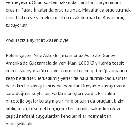
vermeyeyim. Onun sözleri hakkında. Tam hatırlayamadım
orasını fakat İnkalar’da oruç tutmak, Mayalar’da oruç tutmak
cinsellikten ve yemek içmekten uzak durmaktır. Böyle oruç
tutuyorlar.
Abdulaziz Bayındır: Zaten öyle.
Fehmi Çeçen: Yine Astekler, malmunuz Astekler Güney
Amerika’da Guetamala’da varlıkları 1600’lü yıllarda tespit
edildi. İspanyollar’ın orayı sömürge haline getirdiği zamanda
tespit edildiler. Terkedilmiş yerler de hâlâ durmaktadır. Onlar
da zalim bir savaş tanrısına inanırlar. Dünyanın savaş üzere
kurulduğunu söylerler. Farklı inanışları vardır. Bir takım
mitolojik ögeler bulaşmıştır. Yine onların da oruçları, bizim
bildiğimiz gibi yemekten, içmekten kendini sakındırmak ve
çeşitli nefsani duygulardan kendilerini arındırmaktan
müteşekkildir.