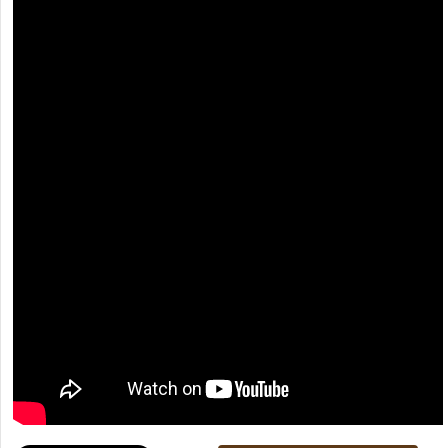
[recaptcha]