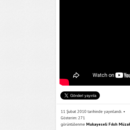
11 Şubat 2010 tarihinde yayınlandı.
Gösterim:
271
görüntülenme
Mukayeseli Fıkıh Müzak