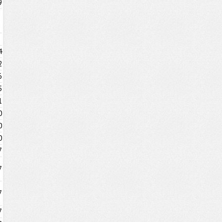
9
4
2
6
5
1
0
0
0
7
7
7
7