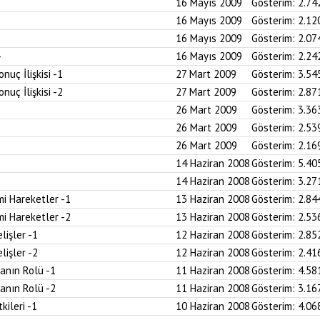
16 Mayıs 2009
Gösterim:
2.74
16 Mayıs 2009
Gösterim:
2.12
16 Mayıs 2009
Gösterim:
2.07
16 Mayıs 2009
Gösterim:
2.24
uç İlişkisi -1
27 Mart 2009
Gösterim:
3.54
uç İlişkisi -2
27 Mart 2009
Gösterim:
2.87
26 Mart 2009
Gösterim:
3.36
26 Mart 2009
Gösterim:
2.53
26 Mart 2009
Gösterim:
2.16
14 Haziran 2008
Gösterim:
5.40
14 Haziran 2008
Gösterim:
3.27
i Hareketler -1
13 Haziran 2008
Gösterim:
2.84
i Hareketler -2
13 Haziran 2008
Gösterim:
2.53
lişler -1
12 Haziran 2008
Gösterim:
2.85
lişler -2
12 Haziran 2008
Gösterim:
2.41
anın Rolü -1
11 Haziran 2008
Gösterim:
4.58
anın Rolü -2
11 Haziran 2008
Gösterim:
3.16
kileri -1
10 Haziran 2008
Gösterim:
4.06