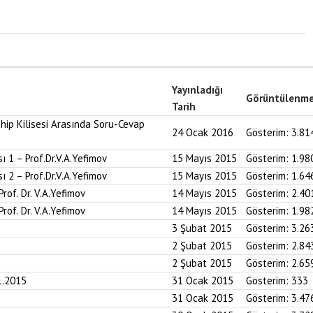
Yayınladığı
Görüntülenm
Tarih
hip Kilisesi Arasında Soru-Cevap
24 Ocak 2016
Gösterim:
3.81
ı 1 – Prof.Dr.V.A.Yefimov
15 Mayıs 2015
Gösterim:
1.98
ı 2 – Prof.Dr.V.A.Yefimov
15 Mayıs 2015
Gösterim:
1.64
Prof. Dr. V.A.Yefimov
14 Mayıs 2015
Gösterim:
2.40
Prof. Dr. V.A.Yefimov
14 Mayıs 2015
Gösterim:
1.98
3 Şubat 2015
Gösterim:
3.26
2 Şubat 2015
Gösterim:
2.84
2 Şubat 2015
Gösterim:
2.65
1.2015
31 Ocak 2015
Gösterim:
333
31 Ocak 2015
Gösterim:
3.47