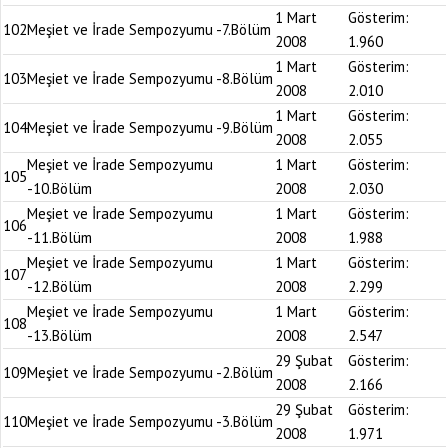
1 Mart
Gösterim:
102
Meşiet ve İrade Sempozyumu -7.Bölüm
2008
1.960
1 Mart
Gösterim:
103
Meşiet ve İrade Sempozyumu -8.Bölüm
2008
2.010
1 Mart
Gösterim:
104
Meşiet ve İrade Sempozyumu -9.Bölüm
2008
2.055
Meşiet ve İrade Sempozyumu
1 Mart
Gösterim:
105
-10.Bölüm
2008
2.030
Meşiet ve İrade Sempozyumu
1 Mart
Gösterim:
106
-11.Bölüm
2008
1.988
Meşiet ve İrade Sempozyumu
1 Mart
Gösterim:
107
-12.Bölüm
2008
2.299
Meşiet ve İrade Sempozyumu
1 Mart
Gösterim:
108
-13.Bölüm
2008
2.547
29 Şubat
Gösterim:
109
Meşiet ve İrade Sempozyumu -2.Bölüm
2008
2.166
29 Şubat
Gösterim:
110
Meşiet ve İrade Sempozyumu -3.Bölüm
2008
1.971