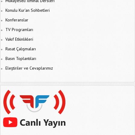
Mukayeseli İlmihal Dersleri
Konulu Kur’an Sohbetleri
Konferanslar
TV Programları
Vakıf Etkinlikleri
Rasat Çalışmaları
Basın Toplantıları
Eleştiriler ve Cevaplarımız