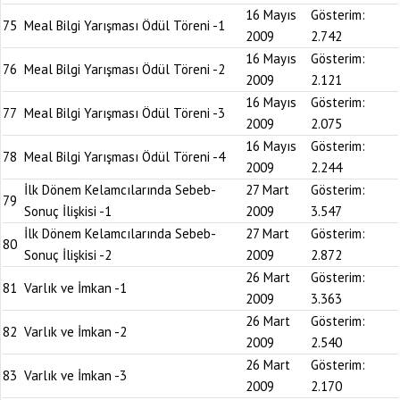
16 Mayıs
Gösterim:
75
Meal Bilgi Yarışması Ödül Töreni -1
2009
2.742
16 Mayıs
Gösterim:
76
Meal Bilgi Yarışması Ödül Töreni -2
2009
2.121
16 Mayıs
Gösterim:
77
Meal Bilgi Yarışması Ödül Töreni -3
2009
2.075
16 Mayıs
Gösterim:
78
Meal Bilgi Yarışması Ödül Töreni -4
2009
2.244
İlk Dönem Kelamcılarında Sebeb-
27 Mart
Gösterim:
79
Sonuç İlişkisi -1
2009
3.547
İlk Dönem Kelamcılarında Sebeb-
27 Mart
Gösterim:
80
Sonuç İlişkisi -2
2009
2.872
26 Mart
Gösterim:
81
Varlık ve İmkan -1
2009
3.363
26 Mart
Gösterim:
82
Varlık ve İmkan -2
2009
2.540
26 Mart
Gösterim:
83
Varlık ve İmkan -3
2009
2.170