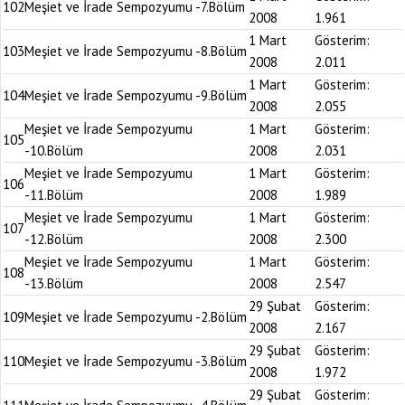
102
Meşiet ve İrade Sempozyumu -7.Bölüm
2008
1.961
1 Mart
Gösterim:
103
Meşiet ve İrade Sempozyumu -8.Bölüm
2008
2.011
1 Mart
Gösterim:
104
Meşiet ve İrade Sempozyumu -9.Bölüm
2008
2.055
Meşiet ve İrade Sempozyumu
1 Mart
Gösterim:
105
-10.Bölüm
2008
2.031
Meşiet ve İrade Sempozyumu
1 Mart
Gösterim:
106
-11.Bölüm
2008
1.989
Meşiet ve İrade Sempozyumu
1 Mart
Gösterim:
107
-12.Bölüm
2008
2.300
Meşiet ve İrade Sempozyumu
1 Mart
Gösterim:
108
-13.Bölüm
2008
2.547
29 Şubat
Gösterim:
109
Meşiet ve İrade Sempozyumu -2.Bölüm
2008
2.167
29 Şubat
Gösterim:
110
Meşiet ve İrade Sempozyumu -3.Bölüm
2008
1.972
29 Şubat
Gösterim: