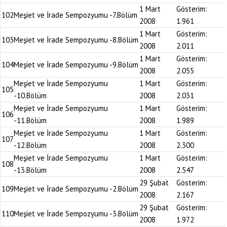
1 Mart
Gösterim:
102
Meşiet ve İrade Sempozyumu -7.Bölüm
2008
1.961
1 Mart
Gösterim:
103
Meşiet ve İrade Sempozyumu -8.Bölüm
2008
2.011
1 Mart
Gösterim:
104
Meşiet ve İrade Sempozyumu -9.Bölüm
2008
2.055
Meşiet ve İrade Sempozyumu
1 Mart
Gösterim:
105
-10.Bölüm
2008
2.031
Meşiet ve İrade Sempozyumu
1 Mart
Gösterim:
106
-11.Bölüm
2008
1.989
Meşiet ve İrade Sempozyumu
1 Mart
Gösterim:
107
-12.Bölüm
2008
2.300
Meşiet ve İrade Sempozyumu
1 Mart
Gösterim:
108
-13.Bölüm
2008
2.547
29 Şubat
Gösterim:
109
Meşiet ve İrade Sempozyumu -2.Bölüm
2008
2.167
29 Şubat
Gösterim:
110
Meşiet ve İrade Sempozyumu -3.Bölüm
2008
1.972