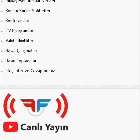
Mukayeseli İlmihal Dersleri
Konulu Kur’an Sohbetleri
Konferanslar
TV Programları
Vakıf Etkinlikleri
Rasat Çalışmaları
Basın Toplantıları
Eleştiriler ve Cevaplarımız