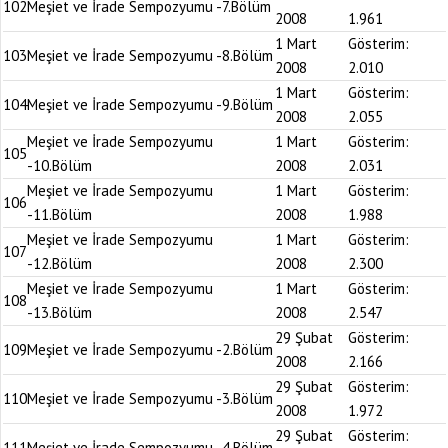
102
Meşiet ve İrade Sempozyumu -7.Bölüm
2008
1.961
1 Mart
Gösterim:
103
Meşiet ve İrade Sempozyumu -8.Bölüm
2008
2.010
1 Mart
Gösterim:
104
Meşiet ve İrade Sempozyumu -9.Bölüm
2008
2.055
Meşiet ve İrade Sempozyumu
1 Mart
Gösterim:
105
-10.Bölüm
2008
2.031
Meşiet ve İrade Sempozyumu
1 Mart
Gösterim:
106
-11.Bölüm
2008
1.988
Meşiet ve İrade Sempozyumu
1 Mart
Gösterim:
107
-12.Bölüm
2008
2.300
Meşiet ve İrade Sempozyumu
1 Mart
Gösterim:
108
-13.Bölüm
2008
2.547
29 Şubat
Gösterim:
109
Meşiet ve İrade Sempozyumu -2.Bölüm
2008
2.166
29 Şubat
Gösterim:
110
Meşiet ve İrade Sempozyumu -3.Bölüm
2008
1.972
29 Şubat
Gösterim:
111
Meşiet ve İrade Sempozyumu -4.Bölüm