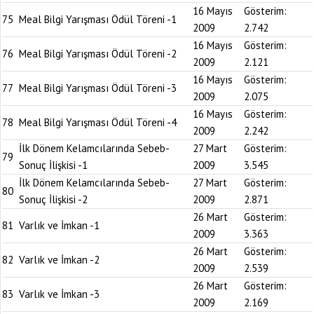
16 Mayıs
Gösterim:
75
Meal Bilgi Yarışması Ödül Töreni -1
2009
2.742
16 Mayıs
Gösterim:
76
Meal Bilgi Yarışması Ödül Töreni -2
2009
2.121
16 Mayıs
Gösterim:
77
Meal Bilgi Yarışması Ödül Töreni -3
2009
2.075
16 Mayıs
Gösterim:
78
Meal Bilgi Yarışması Ödül Töreni -4
2009
2.242
İlk Dönem Kelamcılarında Sebeb-
27 Mart
Gösterim:
79
Sonuç İlişkisi -1
2009
3.545
İlk Dönem Kelamcılarında Sebeb-
27 Mart
Gösterim:
80
Sonuç İlişkisi -2
2009
2.871
26 Mart
Gösterim:
81
Varlık ve İmkan -1
2009
3.363
26 Mart
Gösterim:
82
Varlık ve İmkan -2
2009
2.539
26 Mart
Gösterim:
83
Varlık ve İmkan -3
2009
2.169