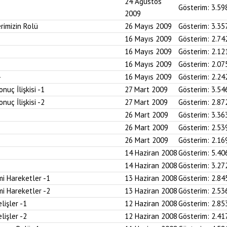
24 Ağustos
Gösterim:
3.59
2009
rimizin Rolü
26 Mayıs 2009
Gösterim:
3.35
16 Mayıs 2009
Gösterim:
2.74
16 Mayıs 2009
Gösterim:
2.12
16 Mayıs 2009
Gösterim:
2.07
16 Mayıs 2009
Gösterim:
2.24
uç İlişkisi -1
27 Mart 2009
Gösterim:
3.54
uç İlişkisi -2
27 Mart 2009
Gösterim:
2.87
26 Mart 2009
Gösterim:
3.36
26 Mart 2009
Gösterim:
2.53
26 Mart 2009
Gösterim:
2.16
14 Haziran 2008
Gösterim:
5.40
14 Haziran 2008
Gösterim:
3.27
i Hareketler -1
13 Haziran 2008
Gösterim:
2.84
i Hareketler -2
13 Haziran 2008
Gösterim:
2.53
lişler -1
12 Haziran 2008
Gösterim:
2.85
lişler -2
12 Haziran 2008
Gösterim:
2.41