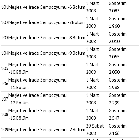
1 Mart
Gösterim:
101
Meşiet ve İrade Sempozyumu -6.Bölüm
2008
2.083
1 Mart
Gösterim:
102
Meşiet ve İrade Sempozyumu -7.Bölüm
2008
1.960
1 Mart
Gösterim:
103
Meşiet ve İrade Sempozyumu -8.Bölüm
2008
2.010
1 Mart
Gösterim:
104
Meşiet ve İrade Sempozyumu -9.Bölüm
2008
2.055
Meşiet ve İrade Sempozyumu
1 Mart
Gösterim:
105
-10.Bölüm
2008
2.030
Meşiet ve İrade Sempozyumu
1 Mart
Gösterim:
106
-11.Bölüm
2008
1.988
Meşiet ve İrade Sempozyumu
1 Mart
Gösterim:
107
-12.Bölüm
2008
2.299
Meşiet ve İrade Sempozyumu
1 Mart
Gösterim:
108
-13.Bölüm
2008
2.547
29 Şubat
Gösterim:
109
Meşiet ve İrade Sempozyumu -2.Bölüm
2008
2.166