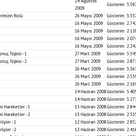
24 Ağustos
Gösterim:
3.59
2009
rimizin Rolü
26 Mayıs 2009
Gösterim:
3.35
16 Mayıs 2009
Gösterim:
2.74
16 Mayıs 2009
Gösterim:
2.12
16 Mayıs 2009
Gösterim:
2.07
16 Mayıs 2009
Gösterim:
2.24
uç İlişkisi -1
27 Mart 2009
Gösterim:
3.54
uç İlişkisi -2
27 Mart 2009
Gösterim:
2.87
26 Mart 2009
Gösterim:
3.36
26 Mart 2009
Gösterim:
2.53
26 Mart 2009
Gösterim:
2.16
14 Haziran 2008
Gösterim:
5.40
14 Haziran 2008
Gösterim:
3.27
i Hareketler -1
13 Haziran 2008
Gösterim:
2.84
i Hareketler -2
13 Haziran 2008
Gösterim:
2.53
lişler -1
12 Haziran 2008
Gösterim:
2.85
lişler -2
12 Haziran 2008
Gösterim:
2.41