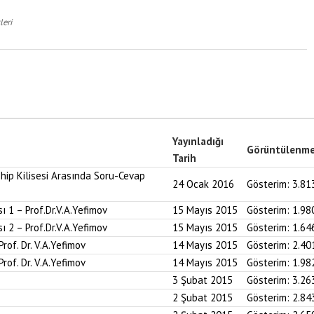
leri
Yayınladığı
Görüntülenm
Tarih
hip Kilisesi Arasında Soru-Cevap
24 Ocak 2016
Gösterim:
3.81
ı 1 – Prof.Dr.V.A.Yefimov
15 Mayıs 2015
Gösterim:
1.98
ı 2 – Prof.Dr.V.A.Yefimov
15 Mayıs 2015
Gösterim:
1.64
Prof. Dr. V.A.Yefimov
14 Mayıs 2015
Gösterim:
2.40
Prof. Dr. V.A.Yefimov
14 Mayıs 2015
Gösterim:
1.98
3 Şubat 2015
Gösterim:
3.26
2 Şubat 2015
Gösterim:
2.84