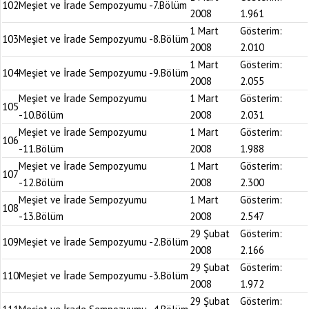
102
Meşiet ve İrade Sempozyumu -7.Bölüm
2008
1.961
1 Mart
Gösterim:
103
Meşiet ve İrade Sempozyumu -8.Bölüm
2008
2.010
1 Mart
Gösterim:
104
Meşiet ve İrade Sempozyumu -9.Bölüm
2008
2.055
Meşiet ve İrade Sempozyumu
1 Mart
Gösterim:
105
-10.Bölüm
2008
2.031
Meşiet ve İrade Sempozyumu
1 Mart
Gösterim:
106
-11.Bölüm
2008
1.988
Meşiet ve İrade Sempozyumu
1 Mart
Gösterim:
107
-12.Bölüm
2008
2.300
Meşiet ve İrade Sempozyumu
1 Mart
Gösterim:
108
-13.Bölüm
2008
2.547
29 Şubat
Gösterim:
109
Meşiet ve İrade Sempozyumu -2.Bölüm
2008
2.166
29 Şubat
Gösterim:
110
Meşiet ve İrade Sempozyumu -3.Bölüm
2008
1.972
29 Şubat
Gösterim: