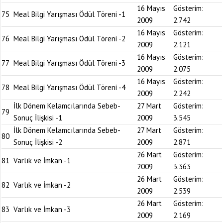
16 Mayıs
Gösterim:
75
Meal Bilgi Yarışması Ödül Töreni -1
2009
2.742
16 Mayıs
Gösterim:
76
Meal Bilgi Yarışması Ödül Töreni -2
2009
2.121
16 Mayıs
Gösterim:
77
Meal Bilgi Yarışması Ödül Töreni -3
2009
2.075
16 Mayıs
Gösterim:
78
Meal Bilgi Yarışması Ödül Töreni -4
2009
2.242
İlk Dönem Kelamcılarında Sebeb-
27 Mart
Gösterim:
79
Sonuç İlişkisi -1
2009
3.545
İlk Dönem Kelamcılarında Sebeb-
27 Mart
Gösterim:
80
Sonuç İlişkisi -2
2009
2.871
26 Mart
Gösterim:
81
Varlık ve İmkan -1
2009
3.363
26 Mart
Gösterim:
82
Varlık ve İmkan -2
2009
2.539
26 Mart
Gösterim:
83
Varlık ve İmkan -3
2009
2.169