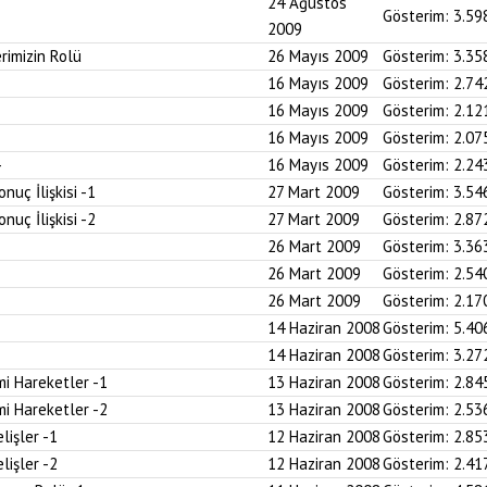
24 Ağustos
Gösterim:
3.59
2009
rimizin Rolü
26 Mayıs 2009
Gösterim:
3.35
16 Mayıs 2009
Gösterim:
2.74
16 Mayıs 2009
Gösterim:
2.12
16 Mayıs 2009
Gösterim:
2.07
16 Mayıs 2009
Gösterim:
2.24
uç İlişkisi -1
27 Mart 2009
Gösterim:
3.54
uç İlişkisi -2
27 Mart 2009
Gösterim:
2.87
26 Mart 2009
Gösterim:
3.36
26 Mart 2009
Gösterim:
2.54
26 Mart 2009
Gösterim:
2.17
14 Haziran 2008
Gösterim:
5.40
14 Haziran 2008
Gösterim:
3.27
i Hareketler -1
13 Haziran 2008
Gösterim:
2.84
i Hareketler -2
13 Haziran 2008
Gösterim:
2.53
lişler -1
12 Haziran 2008
Gösterim:
2.85
lişler -2
12 Haziran 2008
Gösterim:
2.41