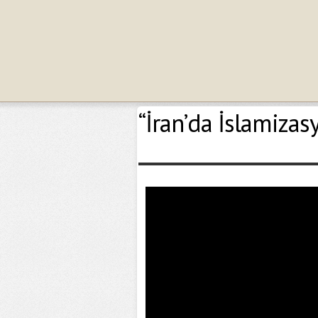
“İran’da İslamizas