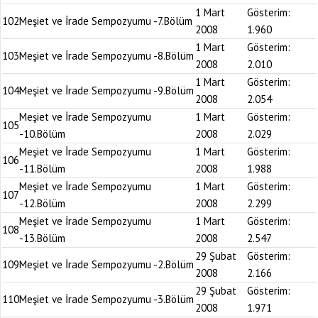
1 Mart
Gösterim:
102
Meşiet ve İrade Sempozyumu -7.Bölüm
2008
1.960
1 Mart
Gösterim:
103
Meşiet ve İrade Sempozyumu -8.Bölüm
2008
2.010
1 Mart
Gösterim:
104
Meşiet ve İrade Sempozyumu -9.Bölüm
2008
2.054
Meşiet ve İrade Sempozyumu
1 Mart
Gösterim:
105
-10.Bölüm
2008
2.029
Meşiet ve İrade Sempozyumu
1 Mart
Gösterim:
106
-11.Bölüm
2008
1.988
Meşiet ve İrade Sempozyumu
1 Mart
Gösterim:
107
-12.Bölüm
2008
2.299
Meşiet ve İrade Sempozyumu
1 Mart
Gösterim:
108
-13.Bölüm
2008
2.547
29 Şubat
Gösterim:
109
Meşiet ve İrade Sempozyumu -2.Bölüm
2008
2.166
29 Şubat
Gösterim:
110
Meşiet ve İrade Sempozyumu -3.Bölüm
2008
1.971