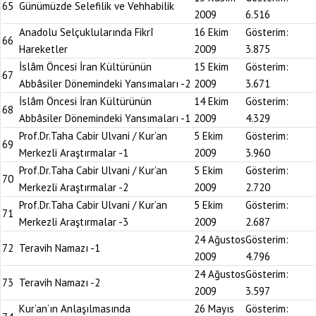
65
Günümüzde Selefilik ve Vehhabilik
2009
6.516
Anadolu Selçuklularında Fikrî
16 Ekim
Gösterim:
66
Hareketler
2009
3.875
İslâm Öncesi İran Kültürünün
15 Ekim
Gösterim:
67
Abbâsiler Dönemindeki Yansımaları -2
2009
3.671
İslâm Öncesi İran Kültürünün
14 Ekim
Gösterim:
68
Abbâsiler Dönemindeki Yansımaları -1
2009
4.329
Prof.Dr.Taha Cabir Ulvani / Kur’an
5 Ekim
Gösterim:
69
Merkezli Araştırmalar -1
2009
3.960
Prof.Dr.Taha Cabir Ulvani / Kur’an
5 Ekim
Gösterim:
70
Merkezli Araştırmalar -2
2009
2.720
Prof.Dr.Taha Cabir Ulvani / Kur’an
5 Ekim
Gösterim:
71
Merkezli Araştırmalar -3
2009
2.687
24 Ağustos
Gösterim:
72
Teravih Namazı -1
2009
4.796
24 Ağustos
Gösterim:
73
Teravih Namazı -2
2009
3.597
Kur’an’ın Anlaşılmasında
26 Mayıs
Gösterim: