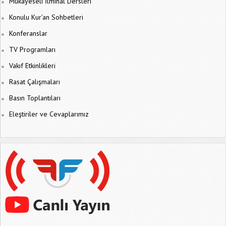
Mukayeseli İlmihal Dersleri
Konulu Kur’an Sohbetleri
Konferanslar
TV Programları
Vakıf Etkinlikleri
Rasat Çalışmaları
Basın Toplantıları
Eleştiriler ve Cevaplarımız