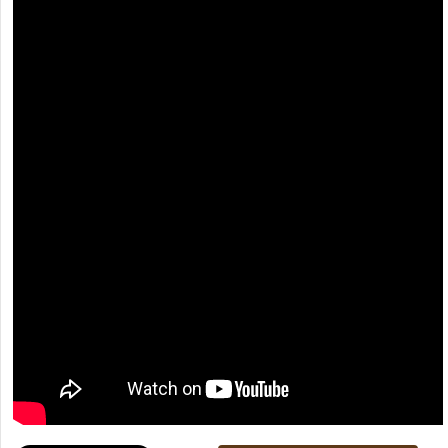
[recaptcha]