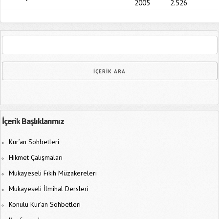
2005
2.526
İçerik Başlıklarımız
Kur’an Sohbetleri
Hikmet Çalışmaları
Mukayeseli Fıkıh Müzakereleri
Mukayeseli İlmihal Dersleri
Konulu Kur’an Sohbetleri