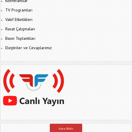
Konferanslar
TV Programları
Vakıf Etkinlikleri
Rasat Çalışmaları
Basın Toplantıları
Eleştiriler ve Cevaplarımız
Hata Bildir