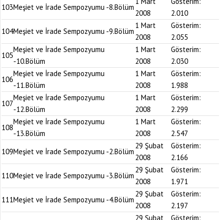
1 Mart
Gösterim:
103
Meşiet ve İrade Sempozyumu -8.Bölüm
2008
2.010
1 Mart
Gösterim:
104
Meşiet ve İrade Sempozyumu -9.Bölüm
2008
2.055
Meşiet ve İrade Sempozyumu
1 Mart
Gösterim:
105
-10.Bölüm
2008
2.030
Meşiet ve İrade Sempozyumu
1 Mart
Gösterim:
106
-11.Bölüm
2008
1.988
Meşiet ve İrade Sempozyumu
1 Mart
Gösterim:
107
-12.Bölüm
2008
2.299
Meşiet ve İrade Sempozyumu
1 Mart
Gösterim:
108
-13.Bölüm
2008
2.547
29 Şubat
Gösterim:
109
Meşiet ve İrade Sempozyumu -2.Bölüm
2008
2.166
29 Şubat
Gösterim:
110
Meşiet ve İrade Sempozyumu -3.Bölüm
2008
1.971
29 Şubat
Gösterim:
111
Meşiet ve İrade Sempozyumu -4.Bölüm
2008
2.197
29 Şubat
Gösterim: