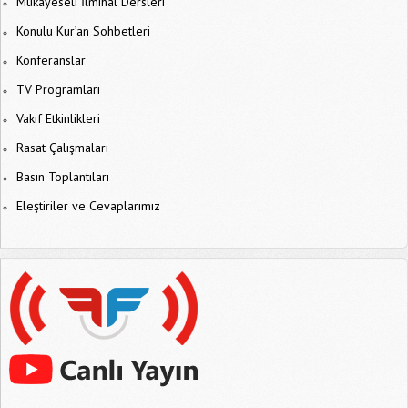
Mukayeseli İlmihal Dersleri
Konulu Kur’an Sohbetleri
Konferanslar
TV Programları
Vakıf Etkinlikleri
Rasat Çalışmaları
Basın Toplantıları
Eleştiriler ve Cevaplarımız