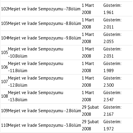
1 Mart
Gösterim:
102
Meşiet ve İrade Sempozyumu -7.Bölüm
2008
1.961
1 Mart
Gösterim:
103
Meşiet ve İrade Sempozyumu -8.Bölüm
2008
2.011
1 Mart
Gösterim:
104
Meşiet ve İrade Sempozyumu -9.Bölüm
2008
2.055
Meşiet ve İrade Sempozyumu
1 Mart
Gösterim:
105
-10.Bölüm
2008
2.031
Meşiet ve İrade Sempozyumu
1 Mart
Gösterim:
106
-11.Bölüm
2008
1.989
Meşiet ve İrade Sempozyumu
1 Mart
Gösterim:
107
-12.Bölüm
2008
2.300
Meşiet ve İrade Sempozyumu
1 Mart
Gösterim:
108
-13.Bölüm
2008
2.547
29 Şubat
Gösterim:
109
Meşiet ve İrade Sempozyumu -2.Bölüm
2008
2.167
29 Şubat
Gösterim:
110
Meşiet ve İrade Sempozyumu -3.Bölüm
2008
1.972