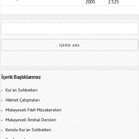
2005
2.525
İçerik Başlıklarımız
Kur’an Sohbetleri
Hikmet Çalışmaları
Mukayeseli Fıkıh Müzakereleri
Mukayeseli İlmihal Dersleri
Konulu Kur’an Sohbetleri