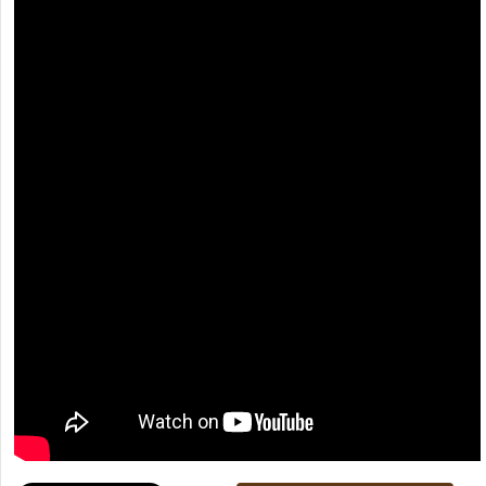
[recaptcha]