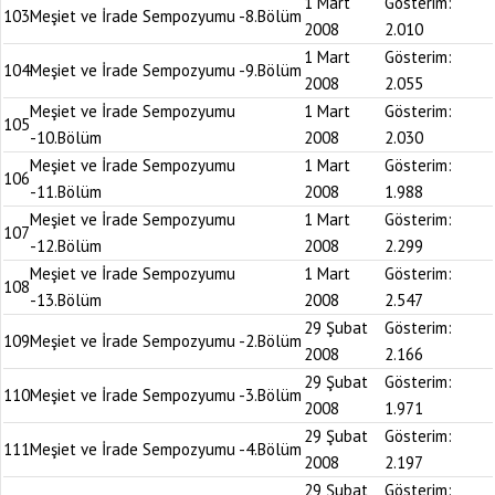
1 Mart
Gösterim:
103
Meşiet ve İrade Sempozyumu -8.Bölüm
2008
2.010
1 Mart
Gösterim:
104
Meşiet ve İrade Sempozyumu -9.Bölüm
2008
2.055
Meşiet ve İrade Sempozyumu
1 Mart
Gösterim:
105
-10.Bölüm
2008
2.030
Meşiet ve İrade Sempozyumu
1 Mart
Gösterim:
106
-11.Bölüm
2008
1.988
Meşiet ve İrade Sempozyumu
1 Mart
Gösterim:
107
-12.Bölüm
2008
2.299
Meşiet ve İrade Sempozyumu
1 Mart
Gösterim:
108
-13.Bölüm
2008
2.547
29 Şubat
Gösterim:
109
Meşiet ve İrade Sempozyumu -2.Bölüm
2008
2.166
29 Şubat
Gösterim:
110
Meşiet ve İrade Sempozyumu -3.Bölüm
2008
1.971
29 Şubat
Gösterim:
111
Meşiet ve İrade Sempozyumu -4.Bölüm
2008
2.197
29 Şubat
Gösterim: