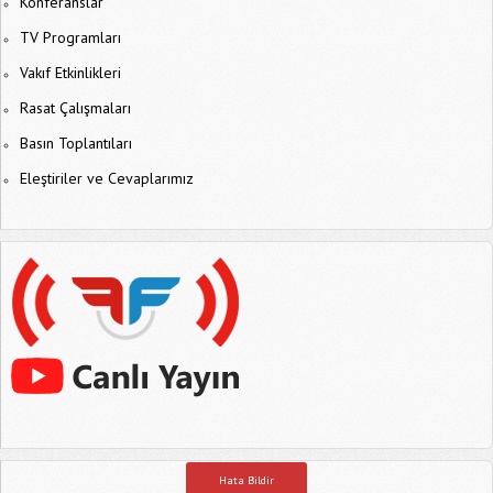
Konferanslar
TV Programları
Vakıf Etkinlikleri
Rasat Çalışmaları
Basın Toplantıları
Eleştiriler ve Cevaplarımız
Hata Bildir