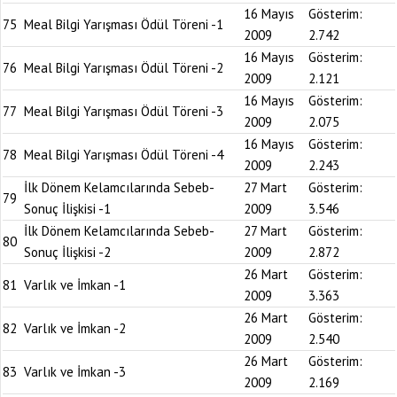
16 Mayıs
Gösterim:
75
Meal Bilgi Yarışması Ödül Töreni -1
2009
2.742
16 Mayıs
Gösterim:
76
Meal Bilgi Yarışması Ödül Töreni -2
2009
2.121
16 Mayıs
Gösterim:
77
Meal Bilgi Yarışması Ödül Töreni -3
2009
2.075
16 Mayıs
Gösterim:
78
Meal Bilgi Yarışması Ödül Töreni -4
2009
2.243
İlk Dönem Kelamcılarında Sebeb-
27 Mart
Gösterim:
79
Sonuç İlişkisi -1
2009
3.546
İlk Dönem Kelamcılarında Sebeb-
27 Mart
Gösterim:
80
Sonuç İlişkisi -2
2009
2.872
26 Mart
Gösterim:
81
Varlık ve İmkan -1
2009
3.363
26 Mart
Gösterim:
82
Varlık ve İmkan -2
2009
2.540
26 Mart
Gösterim:
83
Varlık ve İmkan -3
2009
2.169