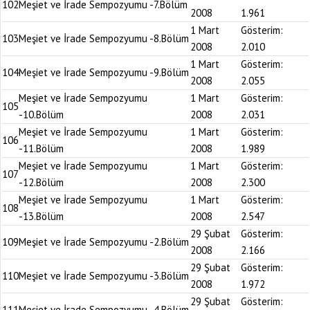
102
Meşiet ve İrade Sempozyumu -7.Bölüm
2008
1.961
1 Mart
Gösterim:
103
Meşiet ve İrade Sempozyumu -8.Bölüm
2008
2.010
1 Mart
Gösterim:
104
Meşiet ve İrade Sempozyumu -9.Bölüm
2008
2.055
Meşiet ve İrade Sempozyumu
1 Mart
Gösterim:
105
-10.Bölüm
2008
2.031
Meşiet ve İrade Sempozyumu
1 Mart
Gösterim:
106
-11.Bölüm
2008
1.989
Meşiet ve İrade Sempozyumu
1 Mart
Gösterim:
107
-12.Bölüm
2008
2.300
Meşiet ve İrade Sempozyumu
1 Mart
Gösterim:
108
-13.Bölüm
2008
2.547
29 Şubat
Gösterim:
109
Meşiet ve İrade Sempozyumu -2.Bölüm
2008
2.166
29 Şubat
Gösterim:
110
Meşiet ve İrade Sempozyumu -3.Bölüm
2008
1.972
29 Şubat
Gösterim:
111
Meşiet ve İrade Sempozyumu -4.Bölüm