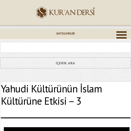
İsminiz (*)
KATEGORILER
Epostanız (*)
Yahudi Kültürünün İslam
Yaşadığınız Hatanın Ayrıntıları
Kültürüne Etkisi – 3
Bağlantıyı Gönderin