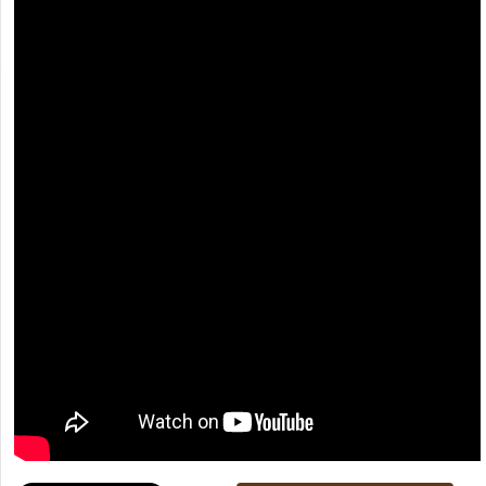
[recaptcha]