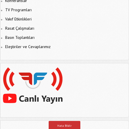
Konferanslar
TV Programları
Vakıf Etkinlikleri
Rasat Çalışmaları
Basın Toplantıları
Eleştiriler ve Cevaplarımız
Hata Bildir