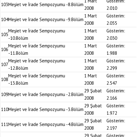
1 Mart
Gösterim:
103
Meşiet ve İrade Sempozyumu -8.Bölüm
2008
2.010
1 Mart
Gösterim:
104
Meşiet ve İrade Sempozyumu -9.Bölüm
2008
2.055
Meşiet ve İrade Sempozyumu
1 Mart
Gösterim:
105
-10.Bölüm
2008
2.030
Meşiet ve İrade Sempozyumu
1 Mart
Gösterim:
106
-11.Bölüm
2008
1.988
Meşiet ve İrade Sempozyumu
1 Mart
Gösterim:
107
-12.Bölüm
2008
2.299
Meşiet ve İrade Sempozyumu
1 Mart
Gösterim:
108
-13.Bölüm
2008
2.547
29 Şubat
Gösterim:
109
Meşiet ve İrade Sempozyumu -2.Bölüm
2008
2.166
29 Şubat
Gösterim:
110
Meşiet ve İrade Sempozyumu -3.Bölüm
2008
1.972
29 Şubat
Gösterim:
111
Meşiet ve İrade Sempozyumu -4.Bölüm
2008
2.197
29 Şubat
Gösterim: