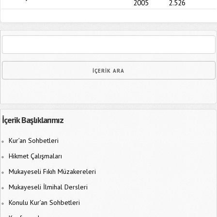
2005
2.526
İçerik Başlıklarımız
Kur’an Sohbetleri
Hikmet Çalışmaları
Mukayeseli Fıkıh Müzakereleri
Mukayeseli İlmihal Dersleri
Konulu Kur’an Sohbetleri