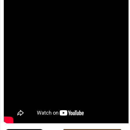
[recaptcha]