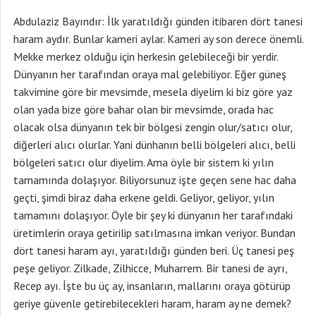
Abdulaziz Bayındır: İlk yaratıldığı günden itibaren dört tanesi
haram aydır. Bunlar kameri aylar. Kameri ay son derece önemli.
Mekke merkez olduğu için herkesin gelebileceği bir yerdir.
Dünyanın her tarafından oraya mal gelebiliyor. Eğer güneş
takvimine göre bir mevsimde, mesela diyelim ki biz göre yaz
olan yada bize göre bahar olan bir mevsimde, orada hac
olacak olsa dünyanın tek bir bölgesi zengin olur/satıcı olur,
diğerleri alıcı olurlar. Yani dünhanın belli bölgeleri alıcı, belli
bölgeleri satıcı olur diyelim. Ama öyle bir sistem ki yılın
tamamında dolaşıyor. Biliyorsunuz işte geçen sene hac daha
geçti, şimdi biraz daha erkene geldi. Geliyor, geliyor, yılın
tamamını dolaşıyor. Öyle bir şey ki dünyanın her tarafındaki
üretimlerin oraya getirilip satılmasına imkan veriyor. Bundan
dört tanesi haram ayı, yaratıldığı günden beri. Üç tanesi peş
peşe geliyor. Zilkade, Zilhicce, Muharrem. Bir tanesi de ayrı,
Recep ayı. İşte bu üç ay, insanların, mallarını oraya götürüp
geriye güvenle getirebilecekleri haram, haram ay ne demek?