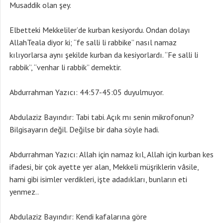
Musaddik olan şey.
Elbetteki Mekkeliler’de kurban kesiyordu. Ondan dolayı
AllahTeala diyor ki; “fe salli li rabbike” nasıl namaz
kılıyorlarsa aynı şekilde kurban da kesiyorlardı. “Fe salli li
rabbik”, “venhar li rabbik” demektir.
Abdurrahman Yazıcı: 44:57-45:05 duyulmuyor.
Abdulaziz Bayındır: Tabi tabi. Açık mı senin mikrofonun?
Bilgisayarın değil. Değilse bir daha söyle hadi.
Abdurrahman Yazıcı: Allah için namaz kıl, Allah için kurban kes
ifadesi, bir çok ayette yer alan, Mekkeli müşriklerin vâsile,
hami gibi isimler verdikleri, işte adadıkları, bunların eti
yenmez..
Abdulaziz Bayındır: Kendi kafalarına göre