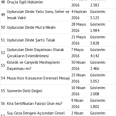
48
Oruçla İlgili Hükümler
2016
2.382
Uydurulan Dinde Yatsı Sonu, Seher ve
4 Haziran
Gösterim:
49
İmsak Vakti
2016
3.125
28 Mayıs
Gösterim:
50
Uydurulan Dinde Mut’a Nikahı
2016
1.984
21 Mayıs
Gösterim:
51
Uydurulan Dinde Şartlı Talak
2016
3.828
Uydurulan Dinin Dayatması Olarak
7 Mayıs
Gösterim:
52
Çocukların Evlendirilmesi
2016
4.142
Kölelik ve Cariyelik Mezheplerin
30 Nisan
Gösterim:
53
Dayatması mı?
2016
2.466
23 Nisan
Gösterim:
54
Musa Hızır Kıssasının Evrensel Mesajı
2016
3.052
16 Nisan
Gösterim:
55
Sünnetin Delil Değeri
2016
2.008
9 Nisan
Gösterim:
56
Kira Sertifikaları Faizsiz Ürün mü?
2016
1.801
Suç-Ceza Dengesi Açısından Cinsel
2 Nisan
Gösterim: