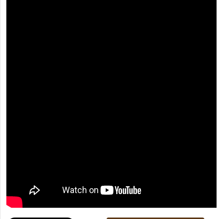
[recaptcha]