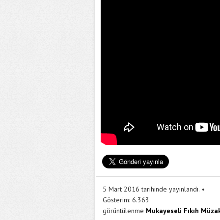
5 Mart 2016 tarihinde yayınlandı.
Gösterim:
6.363
görüntülenme
Mukayeseli Fıkıh Müzak