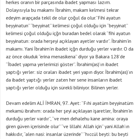
herkes oranın bir parçasında ibadet yapması lazım.
Dolayısıyla bu makamı İbrahim, makam kelmesi tekrar
edeyim arapçada tekil de olur çoğul da olur.”Fihi ayatun
beyyinatun” “beyyinat” kelimesi çoğul olduğu için “beyyinat”
kelimesi çoğul olduğu içğn buradan bedel olarak “fihi ayatun
beyyinatun: orada herşeyi açıklayan ayetler vardır”. İbrahim’in
makamı. Yani İbrahim’in ibadet içğn durduğu yerler vardır. O da
az önce okuduk “erina menasikena” diyor ya Bakara 128’de
“İbadet yapma yerlerimizi göster”. İbrahim(as)’ın ibadet
yaptığı yerler: siz oraları ibadet yeri yapın diyor. İbrahim(as)’ın
da ibadet yaptığı yerler zaten her sene insanların ibadet
yaptığı yerler olduğu için sürekli biliniyor. Bilinen yerler.
Devam edelim ALİ İMRAN, 97.. Ayet: “Fıhi ayatüm beyyinatüm
mekamü ibrahım: orada her şeyi açıklayan işaretler, İbrahim’in
durduğu yerler vardır”, “ve men dehalehu kane amina: oraya
giren güven içerisinde olur” “ve lillahi: Allah için” yani Allah’ın
hakkıdır, “alen nasi: insanlar üzerinde” “hıccül beyti: bu beyti