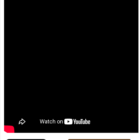
[recaptcha]