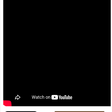
[recaptcha]