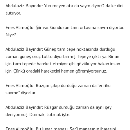
Abdulaziz Bayındır: Yürümeyen ata da saym diyor.O da ke dini
tutuyor.
Enes Alimoğlu: Şiir var. Gündüzün tam ortasına savm diyorlar.
Niye?
Abdulaziz Bayındır: Güneş tam tepe noktasında durduğu
zaman güneş oruç tuttu diyorlarmış. Tepeye çıktı ya. Bir an
için tam tepede hareket etmiyor gibi gözüküyor bakan insan
için. Çünkü oradaki hareketini hemen göremiyorsunuz.
Enes Alimoğlu: Rüzgar çıkıp durduğu zaman da “er rihu
savme” diyorlar.
Abdulaziz Bayındır: Rüzgar durduğu zaman da aynı şey
deniyormuş. Durmak, tutmak işte.
Enes Alimoğlu: Bu lugat manası. Şer’i manasının ibaresini