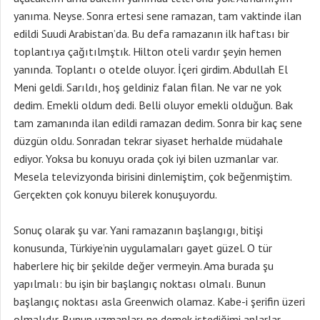
Sonuç olarak şu var. Yani ramazanın başlangıgı, bitişi
konusunda, Türkiye’nin uygulamaları gayet güzel. O tür
haberlere hiç bir şekilde değer vermeyin. Ama burada şu
yapılmalı: bu işin bir başlangıç noktası olmalı. Bunun
başlangıç noktası asla Greenwich olamaz. Kabe-i şerifin üzeri
olmalıdır. Bunun uzmanları ne demek istediğimi anlarlar.