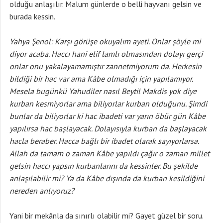
olduğu anlaşılır. Malum günlerde o belli hayvanı gelsin ve
burada kessin.
Yahya Şenol: Karşı görüşe okuyalım ayeti. Onlar şöyle mi
diyor acaba. Haccı hani elif lamlı olmasından dolayı gerçi
onlar onu yakalayamamıştır zannetmiyorum da. Herkesin
bildiği bir hac var ama Kâbe olmadığı için yapılamıyor.
Mesela bugünkü Yahudiler nasıl Beytil Makdis yok diye
kurban kesmiyorlar ama biliyorlar kurban olduğunu. Şimdi
bunlar da biliyorlar ki hac ibadeti var yarın öbür gün Kâbe
yapılırsa hac başlayacak. Dolayısıyla kurban da başlayacak
hacla beraber. Hacca bağlı bir ibadet olarak sayıyorlarsa.
Allah da tamam o zaman Kâbe yapıldı çağır o zaman millet
gelsin haccı yapsın kurbanlarını da kessinler. Bu şekilde
anlaşılabilir mi? Ya da Kâbe dışında da kurban kesildiğini
nereden anlıyoruz?
Yani bir mekânla da sınırlı olabilir mi? Gayet güzel bir soru.