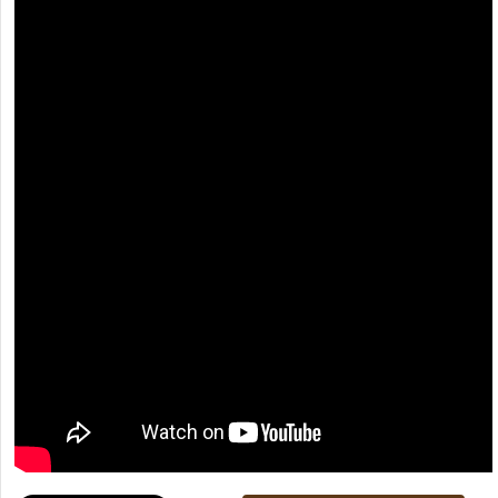
[recaptcha]