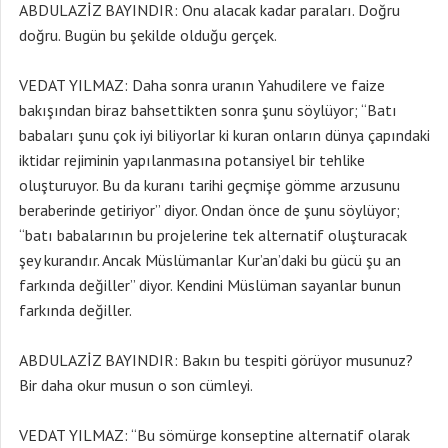
ABDULAZİZ BAYINDIR: Onu alacak kadar paraları. Doğru
doğru. Bugün bu şekilde olduğu gerçek.
VEDAT YILMAZ: Daha sonra uranın Yahudilere ve faize
bakışından biraz bahsettikten sonra şunu söylüyor; “Batı
babaları şunu çok iyi biliyorlar ki kuran onların dünya çapındaki
iktidar rejiminin yapılanmasına potansiyel bir tehlike
oluşturuyor. Bu da kuranı tarihi geçmişe gömme arzusunu
beraberinde getiriyor” diyor. Ondan önce de şunu söylüyor;
“batı babalarının bu projelerine tek alternatif oluşturacak
şey kurandır. Ancak Müslümanlar Kur’an’daki bu gücü şu an
farkında değiller” diyor. Kendini Müslüman sayanlar bunun
farkında değiller.
ABDULAZİZ BAYINDIR: Bakın bu tespiti görüyor musunuz?
Bir daha okur musun o son cümleyi.
VEDAT YILMAZ: “Bu sömürge konseptine alternatif olarak