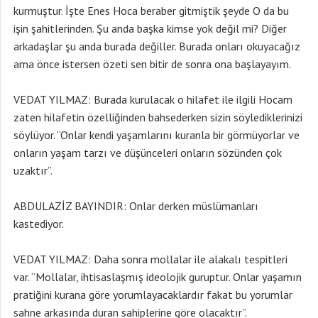
kurmuştur. İşte Enes Hoca beraber gitmiştik şeyde O da bu
işin şahitlerinden. Şu anda başka kimse yok değil mi? Diğer
arkadaşlar şu anda burada değiller. Burada onları okuyacağız
ama önce istersen özeti sen bitir de sonra ona başlayayım.
VEDAT YILMAZ: Burada kurulacak o hilafet ile ilgili Hocam
zaten hilafetin özelliğinden bahsederken sizin söylediklerinizi
söylüyor. “Onlar kendi yaşamlarını kuranla bir görmüyorlar ve
onların yaşam tarzı ve düşünceleri onların sözünden çok
uzaktır”.
ABDULAZİZ BAYINDIR: Onlar derken müslümanları
kastediyor.
VEDAT YILMAZ: Daha sonra mollalar ile alakalı tespitleri
var. “Mollalar, ihtisaslaşmış ideolojik guruptur. Onlar yaşamın
pratiğini kurana göre yorumlayacaklardır fakat bu yorumlar
sahne arkasında duran sahiplerine göre olacaktır”.