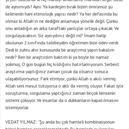
de aynımıydı? Aynı. Ya kardeşim bırak bizim ömrümüz şu
kelimenin hani etimolojik yapısı nedir? Ya her defasında bu
olmaz ki. Allah’ın ne dediğini anlamaya yönelik değil. Çünkü
onu anladığın an arka taraftaki yanlışlar ortaya çıkacak. Ve
sorgulayacaksın. Siz aynıydınız değil mi? İmam hatip
okulunun 2.sınıfında talebeydim öğretmen bize ödev verdi.
Dedi ki zuhru ahır konusunda bir araştırma yapın bakalım
nedir? Ben bir araştırdım baktım ki ya böyle bir namaz
yokmuş. O gün bugün hiç kıldığımı hatırlamıyorum. Serbest
araştırma yaptığınız zaman çocuk da olsanız sonuca
ulaşabiliyorsunuz. Fark etmiyor, çünkü Allah o akılı vermiş.
Allah seni mesul tutuyorsa o aklı da vermiş oluyor. Fakat işte
soruşturma, sorgulama yaptığınız zaman birçok kimsenin
sistemi çöküyor. Ve insanlar da o dükkanların kapatılmasını
istemiyorlar.
VEDAT YILMAZ: “Şu anda bu çok hamleli kombinasyonun