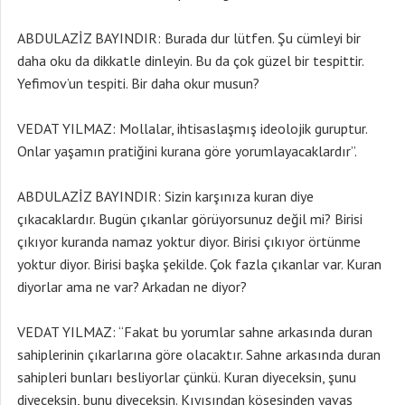
ABDULAZİZ BAYINDIR: Burada dur lütfen. Şu cümleyi bir
daha oku da dikkatle dinleyin. Bu da çok güzel bir tespittir.
Yefimov’un tespiti. Bir daha okur musun?
VEDAT YILMAZ: Mollalar, ihtisaslaşmış ideolojik guruptur.
Onlar yaşamın pratiğini kurana göre yorumlayacaklardır”.
ABDULAZİZ BAYINDIR: Sizin karşınıza kuran diye
çıkacaklardır. Bugün çıkanlar görüyorsunuz değil mi? Birisi
çıkıyor kuranda namaz yoktur diyor. Birisi çıkıyor örtünme
yoktur diyor. Birisi başka şekilde. Çok fazla çıkanlar var. Kuran
diyorlar ama ne var? Arkadan ne diyor?
VEDAT YILMAZ: “Fakat bu yorumlar sahne arkasında duran
sahiplerinin çıkarlarına göre olacaktır. Sahne arkasında duran
sahipleri bunları besliyorlar çünkü. Kuran diyeceksin, şunu
diyeceksin, bunu diyeceksin. Kıyısından köşesinden yavaş