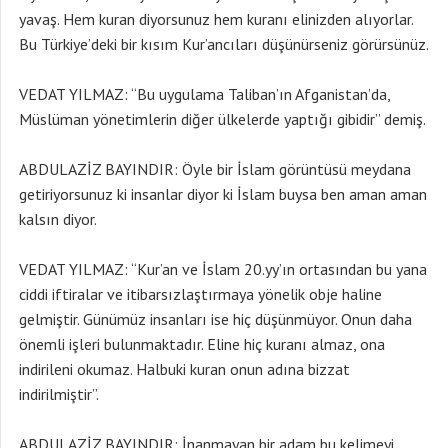
yavaş. Hem kuran diyorsunuz hem kuranı elinizden alıyorlar.
Bu Türkiye’deki bir kısım Kur’ancıları düşünürseniz görürsünüz.
VEDAT YILMAZ: “Bu uygulama Taliban’ın Afganistan’da,
Müslüman yönetimlerin diğer ülkelerde yaptığı gibidir” demiş.
ABDULAZİZ BAYINDIR: Öyle bir İslam görüntüsü meydana
getiriyorsunuz ki insanlar diyor ki İslam buysa ben aman aman
kalsın diyor.
VEDAT YILMAZ: “Kur’an ve İslam 20.yy’ın ortasından bu yana
ciddi iftiralar ve itibarsızlaştırmaya yönelik obje haline
gelmiştir. Günümüz insanları ise hiç düşünmüyor. Onun daha
önemli işleri bulunmaktadır. Eline hiç kuranı almaz, ona
indirileni okumaz. Halbuki kuran onun adına bizzat
indirilmiştir”.
ABDULAZİZ BAYINDIR: İnanmayan bir adam bu kelimeyi