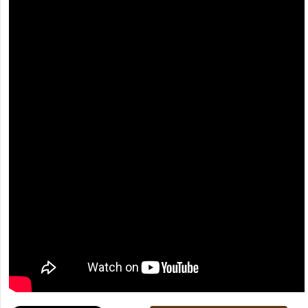
[recaptcha]