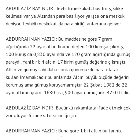
ABDULAZİZ BAYINDIR: Tevhidi meskukat: basılmış, sikke
kelimesi var ya. Altından para basılıyor ya işte ona meskuk
deniyor. Tevhidi meskukat da para birliği anlamına geliyor.
ABDURRAHMAN YAZICI: Bu maddesine göre 7 gram
ağırlığında 22 ayar altın liranın değeri 100 kuruşa çıkmış,
100 kuruş da 0,830 ayarında ve 120 gram ağırlığında gümüş
paraydı. Yani bir biri altın, 17 birim gümüş değerine çıkmıştı.
Altın ve gümüş tabi daha sonra günümüzde para olarak
kullanılmamaktadır bu anlamda. Altın, büyük ölçüde değerini
korumuş ama gümüş koruyamamıştır. 22 Şubat 1982’de 22
ayar altının gramı 1680 lira, 900 ayar gümüşünki 4250 tl’dir.
ABDULAZİZ BAYINDIR: Bugünkü rakamlarla ifade etmek çok
zor oluyor. 6 tane sıfır silindiği için.
ABDURRAHMAN YAZICI: Buna göre 1 biri altın bu tarihte