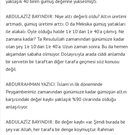
yaklaşık 40 birim gümüş değerine yükselmişti.
ABDULAZİZ BAYINDIR: Niye altı değerli oldu? Altın üretimi
artmadı, gümüş üretimi arttı. O da Meksika gümüş yatakları
ile alakalı. Öyle olduğu halde 1’e 10’dan 1’e 40’a çıkmış. Ne
zamana kadar? Ta Resulullah zamanından günümüze kadar
olan şey. 1’e 10’dan 1’e 40’a. Uzun zaman sonra. Bu da hemen
akşamdan sabaha olmuyor. Dolayısıyla arada ciddi anlamda
bir servetin bir taraftan diğer tarafa geçmesi söz konusu
değil.
ABDURRAHMAN YAZICI: İslam’ın ilk döneminde
Peygamberimiz zamanından günümüze kadar gümüşün altın
karşısındaki değer kaybı yaklaşık %90 civarında olduğu
anlaşılıyor.
ABDULAZİZ BAYINDIR: Bir değer kaybı var. Şimdi burada bir
şey var. Allah, her tarafa bir denge koymuştur. Rahman