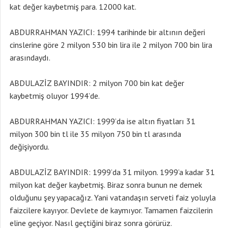
kat değer kaybetmiş para. 12000 kat.
ABDURRAHMAN YAZICI: 1994 tarihinde bir altının değeri
cinslerine göre 2 milyon 530 bin lira ile 2 milyon 700 bin lira
arasındaydı.
ABDULAZİZ BAYINDIR: 2 milyon 700 bin kat değer
kaybetmiş oluyor 1994’de.
ABDURRAHMAN YAZICI: 1999’da ise altın fiyatları 31
milyon 300 bin tl ile 35 milyon 750 bin tl arasında
değişiyordu.
ABDULAZİZ BAYINDIR: 1999’da 31 milyon. 1999’a kadar 31
milyon kat değer kaybetmiş. Biraz sonra bunun ne demek
olduğunu şey yapacağız. Yani vatandaşın serveti faiz yoluyla
faizcilere kayıyor. Devlete de kaymıyor. Tamamen faizcilerin
eline geçiyor. Nasıl geçtiğini biraz sonra görürüz.