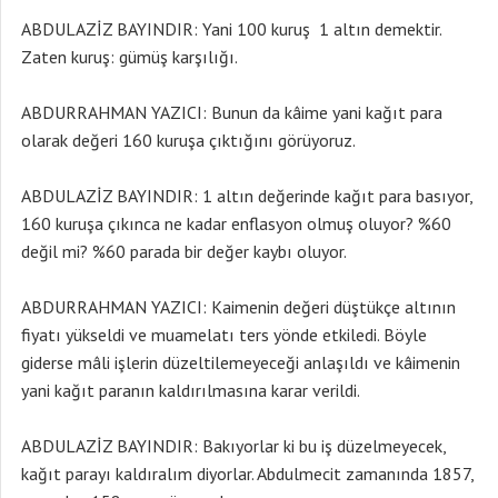
ABDULAZİZ BAYINDIR: Yani 100 kuruş 1 altın demektir.
Zaten kuruş: gümüş karşılığı.
ABDURRAHMAN YAZICI: Bunun da kâime yani kağıt para
olarak değeri 160 kuruşa çıktığını görüyoruz.
ABDULAZİZ BAYINDIR: 1 altın değerinde kağıt para basıyor,
160 kuruşa çıkınca ne kadar enflasyon olmuş oluyor? %60
değil mi? %60 parada bir değer kaybı oluyor.
ABDURRAHMAN YAZICI: Kaimenin değeri düştükçe altının
fiyatı yükseldi ve muamelatı ters yönde etkiledi. Böyle
giderse mâli işlerin düzeltilemeyeceği anlaşıldı ve kâimenin
yani kağıt paranın kaldırılmasına karar verildi.
ABDULAZİZ BAYINDIR: Bakıyorlar ki bu iş düzelmeyecek,
kağıt parayı kaldıralım diyorlar. Abdulmecit zamanında 1857,