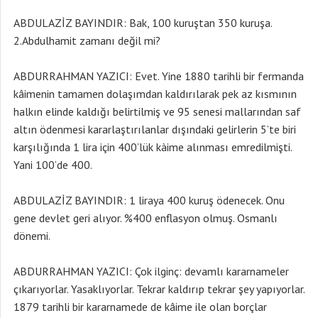
ABDULAZİZ BAYINDIR: Bak, 100 kuruştan 350 kuruşa.
2.Abdulhamit zamanı değil mi?
ABDURRAHMAN YAZICI: Evet. Yine 1880 tarihli bir fermanda
kâimenin tamamen dolaşımdan kaldırılarak pek az kısmının
halkın elinde kaldığı belirtilmiş ve 95 senesi mallarından saf
altın ödenmesi kararlaştırılanlar dışındaki gelirlerin 5’te biri
karşılığında 1 lira için 400’lük kàime alınması emredilmişti.
Yani 100’de 400.
ABDULAZİZ BAYINDIR: 1 liraya 400 kuruş ödenecek. Onu
gene devlet geri alıyor. %400 enflasyon olmuş. Osmanlı
dönemi.
ABDURRAHMAN YAZICI: Çok ilginç: devamlı kararnameler
çıkarıyorlar. Yasaklıyorlar. Tekrar kaldırıp tekrar şey yapıyorlar.
1879 tarihli bir kararnamede de kâime ile olan borçlar