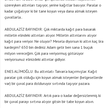
üzereyken altınları taşıyor, yerine kağıtlar basıyor. Paralar o
kadar çoğalıyor ki bir tane koyun veya dana almak isteyen
çuvallarla..
ABDULAZİZ BAYINDIR: Çok miktarda kağıt para basarak
milletin elindeki altınları alıyor. Milletin altınlarını alıyor
kağıt para veriyor. Ne oluyor? Mesela diyorsun ki altın kaç lira
kardeşim? 650 bin dediniz. Adam getir ben sana 1 buçuk
milyon vereceğim. Çok para veriyormuş götürüyor
veriyorsunuz elinizdeki altınlar gidiyor.
ENES ALİMOĞLU: Bu altınlatı Taivan’a kaçırmışlar. Kağıt
paralar çok olduğu için koyun almak isteyenler (belgesellerde
var) bir çuval para dolduruyor sırtında taşıyor pazara.
ABDULAZİZ BAYINDIR: Artık para o kadar değersizlenmiş ki
bir çuval parayı sırtına alıyor gitsin bir tabe koyun alsın.