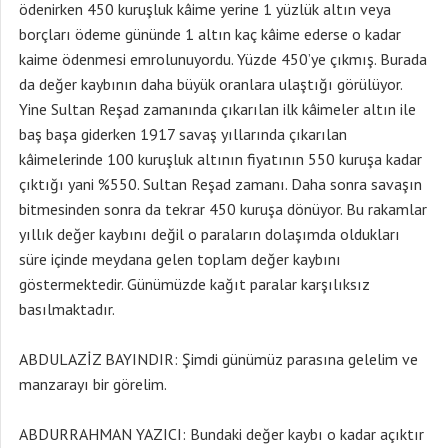
ödenirken 450 kuruşluk kâime yerine 1 yüzlük altın veya
borçları ödeme gününde 1 altın kaç kâime ederse o kadar
kaime ödenmesi emrolunuyordu. Yüzde 450’ye çıkmış. Burada
da değer kaybının daha büyük oranlara ulaştığı görülüyor.
Yine Sultan Reşad zamanında çıkarılan ilk kâimeler altın ile
baş başa giderken 1917 savaş yıllarında çıkarılan
kâimelerinde 100 kuruşluk altının fiyatının 550 kuruşa kadar
çıktığı yani %550. Sultan Reşad zamanı. Daha sonra savaşın
bitmesinden sonra da tekrar 450 kuruşa dönüyor. Bu rakamlar
yıllık değer kaybını değil o paraların dolaşımda oldukları
süre içinde meydana gelen toplam değer kaybını
göstermektedir. Günümüzde kağıt paralar karşılıksız
basılmaktadır.
ABDULAZİZ BAYINDIR: Şimdi günümüz parasına gelelim ve
manzarayı bir görelim.
ABDURRAHMAN YAZICI: Bundaki değer kaybı o kadar açıktır