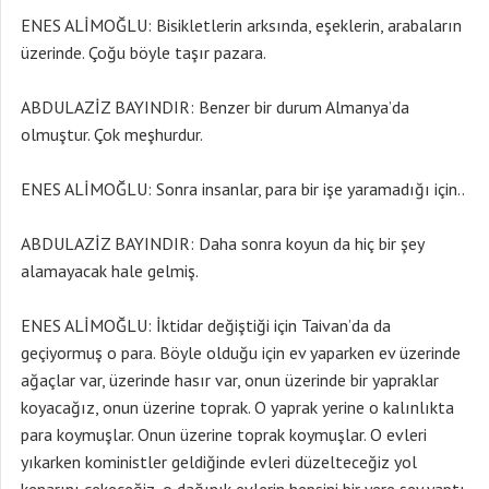
ENES ALİMOĞLU: Bisikletlerin arksında, eşeklerin, arabaların
üzerinde. Çoğu böyle taşır pazara.
ABDULAZİZ BAYINDIR: Benzer bir durum Almanya’da
olmuştur. Çok meşhurdur.
ENES ALİMOĞLU: Sonra insanlar, para bir işe yaramadığı için..
ABDULAZİZ BAYINDIR: Daha sonra koyun da hiç bir şey
alamayacak hale gelmiş.
ENES ALİMOĞLU: İktidar değiştiği için Taivan’da da
geçiyormuş o para. Böyle olduğu için ev yaparken ev üzerinde
ağaçlar var, üzerinde hasır var, onun üzerinde bir yapraklar
koyacağız, onun üzerine toprak. O yaprak yerine o kalınlıkta
para koymuşlar. Onun üzerine toprak koymuşlar. O evleri
yıkarken koministler geldiğinde evleri düzelteceğiz yol