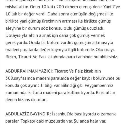
miskal altın. Onun 10 katı 200 dirhem gümüş denir. Yani 7’ye
10’luk bir değer vardı. Daha sonra gümüşün değişmesi ile
birlikte yani gümüş üretiminin artması ile birlikte gümüş
aleyhine bir durum söz konusu oldu gümüş ucuzladı.
Dolayısıyla altın almak için daha çok gümüş vermek
gerekiyordu. Orada bir bölüm vardır: gümüşün artmasıyla
madeni paralarda değer kaybıyla ilgili bölümde. Oku orayı.
Bizim, Ticaret Ve Faiz kitabında para tarihinde bulabilirsiniz.
ABDURRAHMAN YAZICI: Ticaret Ve Faiz kitabının
308.sayfasında madeni paralarda değer kaybı bölümünde bu
konuda çok ayrıntılı bilgi var. Bilindiği gibi Peygamberimiz
zamanında iki türlü madeni para kullanılıyordu. Birisi altın
denen bizans dinarları.
ABDULAZİZ BAYINDIR: İstanbul’da basılıyordu o zamanki
paralar. Topkapı’daki müzelerde var. Şu anda hala var.