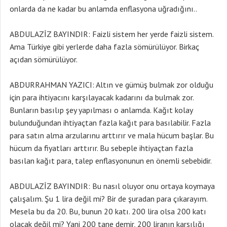
onlarda da ne kadar bu anlamda enflasyona uğradığını..
ABDULAZİZ BAYINDIR: Faizli sistem her yerde faizli sistem.
Ama Türkiye gibi yerlerde daha fazla sömürülüyor. Birkaç
açıdan sömürülüyor.
ABDURRAHMAN YAZICI: Altın ve gümüş bulmak zor olduğu
için para ihtiyacını karşılayacak kadarını da bulmak zor.
Bunların basılıp şey yapılması o anlamda. Kağıt kolay
bulunduğundan ihtiyaçtan fazla kağıt para basılabilir. Fazla
para satın alma arzularınu arttırır ve mala hücum başlar. Bu
hücum da fiyatları arttırır. Bu sebeple ihtiyaçtan fazla
basılan kağıt para, talep enflasyonunun en önemli sebebidir.
ABDULAZİZ BAYINDIR: Bu nasıl oluyor onu ortaya koymaya
çalışalım. Şu 1 lira değil mi? Bir de şuradan para çıkarayım.
Mesela bu da 20. Bu, bunun 20 katı. 200 lira olsa 200 katı
olacak değil mi? Yani 200 tane demir, 200 liranın karşılığı