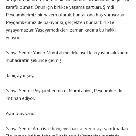
taraflı olmaz. Onun için birlikte yaşama şartları. Şimdi
Peygamberimiz bir hakem olarak, bunlar ona baş vuruyorlar.
Peygamberimiz de bakıyor ki, gerçekten bunlar birlikte
yaşayamazlar. Yaşayamadıkları zaman kadına bu hakkı
veriyor.
Yahya Şenol: Yani o Mümtahine’deki ayetle kıyaslarsak kadın
muhaciratin şeklinde gelmiş.
Tabii, aynı şey.
Yahya Şenol: Peygamberimiz’e, Mümtahine, Peygamber de
imtihan ediyor.
Aynı olay yani.
Yahya Şenol: Ama işte bahçeye, hani al ver olayı yapılmadan