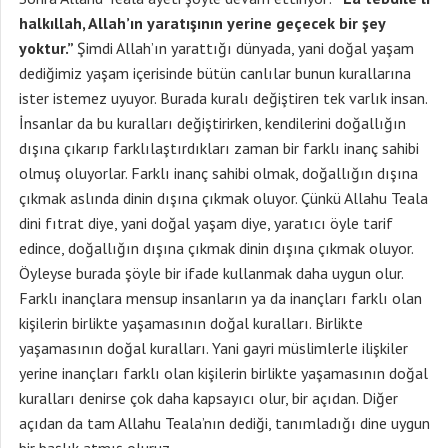
halkıllah, Allah’ın yaratışının yerine geçecek bir şey
yoktur.”
Şimdi Allah’ın yarattığı dünyada, yani doğal yaşam
dediğimiz yaşam içerisinde bütün canlılar bunun kurallarına
ister istemez uyuyor. Burada kuralı değiştiren tek varlık insan.
İnsanlar da bu kuralları değiştirirken, kendilerini doğallığın
dışına çıkarıp farklılaştırdıkları zaman bir farklı inanç sahibi
olmuş oluyorlar. Farklı inanç sahibi olmak, doğallığın dışına
çıkmak aslında dinin dışına çıkmak oluyor. Çünkü Allahu Teala
dini fıtrat diye, yani doğal yaşam diye, yaratıcı öyle tarif
edince, doğallığın dışına çıkmak dinin dışına çıkmak oluyor.
Öyleyse burada şöyle bir ifade kullanmak daha uygun olur.
Farklı inançlara mensup insanların ya da inançları farklı olan
kişilerin birlikte yaşamasının doğal kuralları. Birlikte
yaşamasının doğal kuralları. Yani gayri müslimlerle ilişkiler
yerine inançları farklı olan kişilerin birlikte yaşamasının doğal
kuralları denirse çok daha kapsayıcı olur, bir açıdan. Diğer
açıdan da tam Allahu Teala’nın dediği, tanımladığı dine uygun