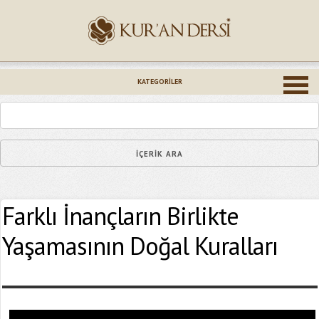
İsminiz (*)
KATEGORILER
Epostanız (*)
Farklı İnançların Birlikte
Yaşadığınız Hatanın Ayrıntıları
Yaşamasının Doğal Kuralları
Bağlantıyı Gönderin