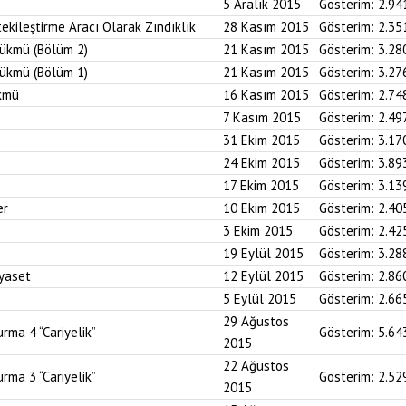
5 Aralık 2015
Gösterim:
2.94
tekileştirme Aracı Olarak Zındıklık
28 Kasım 2015
Gösterim:
2.35
ükmü (Bölüm 2)
21 Kasım 2015
Gösterim:
3.28
ükmü (Bölüm 1)
21 Kasım 2015
Gösterim:
3.27
kmü
16 Kasım 2015
Gösterim:
2.74
7 Kasım 2015
Gösterim:
2.49
31 Ekim 2015
Gösterim:
3.17
24 Ekim 2015
Gösterim:
3.89
17 Ekim 2015
Gösterim:
3.13
er
10 Ekim 2015
Gösterim:
2.40
3 Ekim 2015
Gösterim:
2.42
19 Eylül 2015
Gösterim:
3.28
iyaset
12 Eylül 2015
Gösterim:
2.86
5 Eylül 2015
Gösterim:
2.66
29 Ağustos
rma 4 “Cariyelik”
Gösterim:
5.64
2015
22 Ağustos
rma 3 “Cariyelik”
Gösterim:
2.52
2015