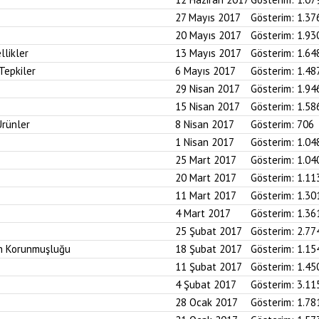
27 Mayıs 2017
Gösterim:
1.37
20 Mayıs 2017
Gösterim:
1.93
likler
13 Mayıs 2017
Gösterim:
1.64
Tepkiler
6 Mayıs 2017
Gösterim:
1.48
29 Nisan 2017
Gösterim:
1.94
15 Nisan 2017
Gösterim:
1.58
Ürünler
8 Nisan 2017
Gösterim:
706
1 Nisan 2017
Gösterim:
1.04
25 Mart 2017
Gösterim:
1.04
20 Mart 2017
Gösterim:
1.11
11 Mart 2017
Gösterim:
1.30
4 Mart 2017
Gösterim:
1.36
25 Şubat 2017
Gösterim:
2.77
in Korunmuşluğu
18 Şubat 2017
Gösterim:
1.15
11 Şubat 2017
Gösterim:
1.45
4 Şubat 2017
Gösterim:
3.11
28 Ocak 2017
Gösterim:
1.78