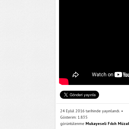
24 Eylül 2016 tarihinde yayınlandı.
Gösterim:
1.835
görüntülenme
Mukayeseli Fıkıh Müzak