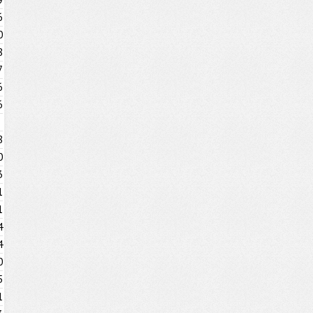
6
0
8
7
6
6
8
0
3
1
1
4
4
0
5
1