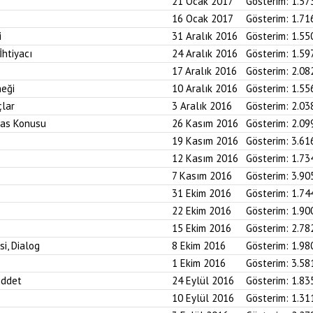
21 Ocak 2017
Gösterim:
1.57
16 Ocak 2017
Gösterim:
1.71
i
31 Aralık 2016
Gösterim:
1.55
htiyacı
24 Aralık 2016
Gösterim:
1.59
17 Aralık 2016
Gösterim:
2.08
neği
10 Aralık 2016
Gösterim:
1.55
çlar
3 Aralık 2016
Gösterim:
2.03
iras Konusu
26 Kasım 2016
Gösterim:
2.09
19 Kasım 2016
Gösterim:
3.61
12 Kasım 2016
Gösterim:
1.73
7 Kasım 2016
Gösterim:
3.90
31 Ekim 2016
Gösterim:
1.74
22 Ekim 2016
Gösterim:
1.90
15 Ekim 2016
Gösterim:
2.78
si, Dialog
8 Ekim 2016
Gösterim:
1.98
1 Ekim 2016
Gösterim:
3.58
iddet
24 Eylül 2016
Gösterim:
1.83
10 Eylül 2016
Gösterim:
1.31