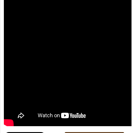
[recaptcha]