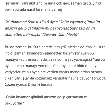
işe yarar? Yani akıllandım ama çok geç, zaman geçti. Şimdi
bakın burada nasıl bir mana vermiş.
“Muhammed Suresi 47:18 Ayet; “Onlar kıyamet gününün
ansızın gelip çatmasını mı bekliyorlar. Şüphesiz onun
alametleri belirmiştir” (Diyanet Vakfı Meali)”
Bu ne zaman, bu Sure nerede inmişti? Medine’de. Yani bu sure
indiği zaman, kıyametin alametleri belirmiştir. (Ben bu
manaya katılmıyorum da, biraz sonra şey yapıcağız.) Yani bu
ayetlere bu manayı verenler, öbür ayetlere öbür manayı
veriyorlar. Ve bu ayetlere verilen yanlış manalardan ortaya
çıkan yanlışlar da çözümsüz yanlışlar haline geliyor sonuçta.
Çözemiyoruz. Diyor ki burada;
“Onlar kıyamet gününü ansızın gelip çatmasını mı
bekliyorlar?”