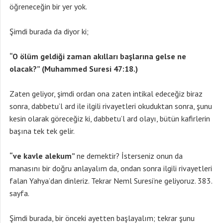
öğreneceğin bir yer yok.
Şimdi burada da diyor ki;
“O ölüm geldiği zaman akılları başlarına gelse ne
olacak?” (Muhammed Suresi 47:18.)
Zaten geliyor, şimdi ordan ona zaten intikal edeceğiz biraz
sonra, dabbetu’l ard ile ilgili rivayetleri okuduktan sonra, şunu
kesin olarak göreceğiz ki, dabbetu’l ard olayı, bütün kafirlerin
başına tek tek gelir.
“ve kavle alekum”
ne demektir? İsterseniz onun da
manasını bir doğru anlayalım da, ondan sonra ilgili rivayetleri
falan Yahya’dan dinleriz. Tekrar Neml Suresi’ne geliyoruz. 383.
sayfa.
Şimdi burada, bir önceki ayetten başlayalım; tekrar şunu