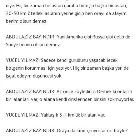
diye. Hiç bir zaman bir aslan gurubu birleşip başka bir aslan,
20-30 km ötedeki aslanın yerine gidip ben orayı da alayım
benim olsun demez.
ABDULAZİZ BAYINDIR: Yani Amerika gibi Rusya gibi gelip de
Suriye benim olsun demez.
YÜCEL YILMAZ: Sadece kendi gurubunu yaşatabilecek
bölgenin korunması için yapıyor. Hiç bir zaman başka yeri de
işgal edeyim düşüncesi yok.
ABDULAZİZ BAYINDIR: Az önce söylediniz. Demek ki onların
bir alanları var, o alana kendi cinslerinden birisini sokmuyorlar.
YÜCEL YILMAZ: Yaklaşık 3-4 km’lik bir alan var.
ABDULAZİZ BAYINDIR: Oraya da sınır çiziyorlar mı böyle?