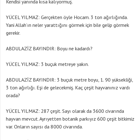
Kendisi yanında kısa kalıyormuş.
YÜCEL YILMAZ: Gerçekten öyle Hocam. 3 ton ağırlığında.
Yani Allah’ın neler yarattığını görmek için bile gelip görmek
gerekir.
ABDULAZİZ BAYINDIR: Boyu ne kadardı?
YÜCEL YILMAZ: 3 buçuk metreye yakın.
ABDULAZİZ BAYINDIR: 3 buçuk metre boyu, 1. 90 yüksekliği,
3 ton ağırlığı. Eşi de gelecekmiş. Kaç çeşit hayvanınız vardı
orada?
YÜCEL YILMAZ: 287 çeşit. Sayı olarak da 3600 civarında
hayvan mevcut. Ayrıyetten botanik parkıyız 600 çeşit bitkimiz
var. Onların sayısı da 8000 civarında.