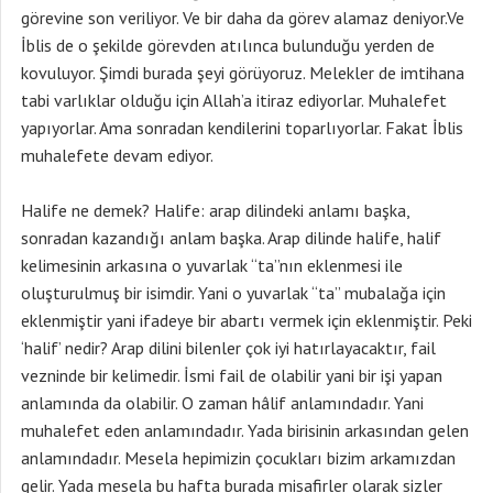
Halife ne demek? Halife: arap dilindeki anlamı başka,
sonradan kazandığı anlam başka. Arap dilinde halife, halif
kelimesinin arkasına o yuvarlak “ta”nın eklenmesi ile
oluşturulmuş bir isimdir. Yani o yuvarlak “ta” mubalağa için
eklenmiştir yani ifadeye bir abartı vermek için eklenmiştir. Peki
‘halif’ nedir? Arap dilini bilenler çok iyi hatırlayacaktır, fail
vezninde bir kelimedir. İsmi fail de olabilir yani bir işi yapan
anlamında da olabilir. O zaman hâlif anlamındadır. Yani
muhalefet eden anlamındadır. Yada birisinin arkasından gelen
anlamındadır. Mesela hepimizin çocukları bizim arkamızdan
gelir. Yada mesela bu hafta burada misafirler olarak sizler