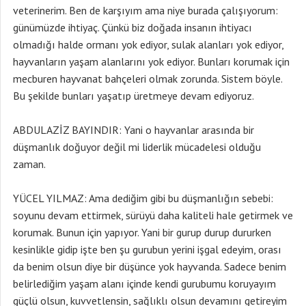
veterinerim. Ben de karşıyım ama niye burada çalışıyorum:
günümüzde ihtiyaç. Çünkü biz doğada insanın ihtiyacı
olmadığı halde ormanı yok ediyor, sulak alanları yok ediyor,
hayvanların yaşam alanlarını yok ediyor. Bunları korumak için
mecburen hayvanat bahçeleri olmak zorunda. Sistem böyle.
Bu şekilde bunları yaşatıp üretmeye devam ediyoruz.
ABDULAZİZ BAYINDIR: Yani o hayvanlar arasında bir
düşmanlık doğuyor değil mi liderlik mücadelesi olduğu
zaman.
YÜCEL YILMAZ: Ama dediğim gibi bu düşmanlığın sebebi:
soyunu devam ettirmek, sürüyü daha kaliteli hale getirmek ve
korumak. Bunun için yapıyor. Yani bir gurup durup dururken
kesinlikle gidip işte ben şu gurubun yerini işgal edeyim, orası
da benim olsun diye bir düşünce yok hayvanda. Sadece benim
belirlediğim yaşam alanı içinde kendi gurubumu koruyayım
güçlü olsun, kuvvetlensin, sağlıklı olsun devamını getireyim