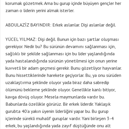
korumak gözetmek. Ama bu gurup içinde büyüyen gençler her
zaman o liderin yerini almak isterler.
ABDULAZİZ BAYINDIR: Erkek aslanlar. Dişi aslanlar değil.
YÜCEL YILMAZ: Dişi değil. Bunun için bazı şartlar oluşması
gerekiyor. Nedir bu? Bu sürünün devamını sağlanması için,
sağlıklı bir şekilde sağlanması için bu lider yaşlandığında
yada hastalandığında sürünün yönetilmesi için onun yerine
kuvvetli bir adam geçmesi gerekir. Bunu gözetliyor hayvanlar.
Bunu hissettiklerinde harekete geçiyorlar. Bu, ya onu sürüden
uzaklaştırma şeklinde oluyor yada biraz daha sabredip
ölümünü bekleme şeklinde oluyor. Genellikle kanlı bitiyor,
kavga dövüş oluyor. Mesela maymunlarda vardır bu.
Babunlarda özellikle görürüz. Bir erkek liderdir. Yaklaşık
gurubta 40’a yakın üyenin liderliğini yapar bu. Bu gurup
içlerinde sürekli muhalif guruplar vardır. Yani birleşen 3-4
erkek, bu yaşlandığında yada zayıf düştüğünde onu alt