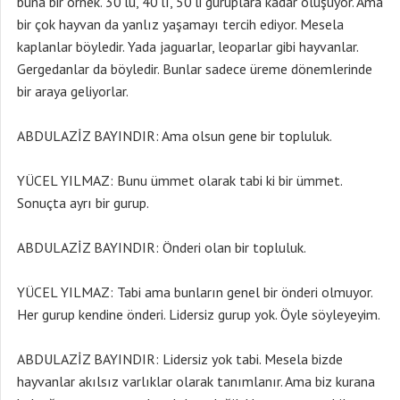
buna bir örnek. 30’lu, 40’lı, 50’li guruplara kadar oluşuyor. Ama
bir çok hayvan da yanlız yaşamayı tercih ediyor. Mesela
kaplanlar böyledir. Yada jaguarlar, leoparlar gibi hayvanlar.
Gergedanlar da böyledir. Bunlar sadece üreme dönemlerinde
bir araya geliyorlar.
ABDULAZİZ BAYINDIR: Ama olsun gene bir topluluk.
YÜCEL YILMAZ: Bunu ümmet olarak tabi ki bir ümmet.
Sonuçta ayrı bir gurup.
ABDULAZİZ BAYINDIR: Önderi olan bir topluluk.
YÜCEL YILMAZ: Tabi ama bunların genel bir önderi olmuyor.
Her gurup kendine önderi. Lidersiz gurup yok. Öyle söyleyeyim.
ABDULAZİZ BAYINDIR: Lidersiz yok tabi. Mesela bizde
hayvanlar akılsız varlıklar olarak tanımlanır. Ama biz kurana