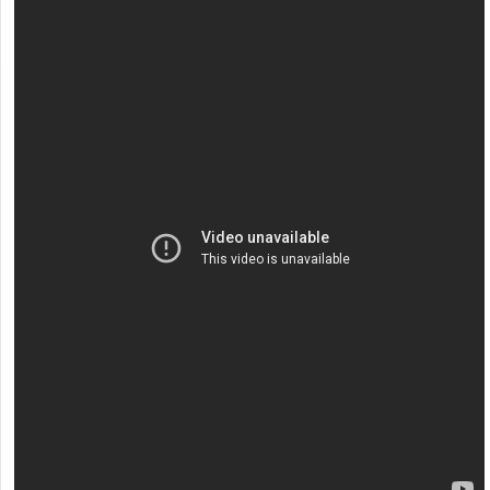
[recaptcha]