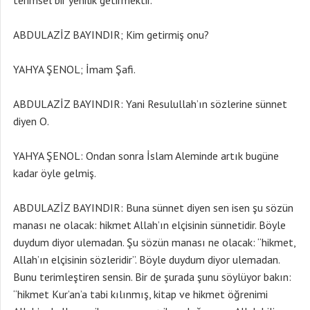
terimsel bir yenilik getirmektir.
ABDULAZİZ BAYINDIR; Kim getirmiş onu?
YAHYA ŞENOL; İmam Şafi.
ABDULAZİZ BAYINDIR: Yani Resulullah’ın sözlerine sünnet
diyen O.
YAHYA ŞENOL: Ondan sonra İslam Aleminde artık bugüne
kadar öyle gelmiş.
ABDULAZİZ BAYINDIR: Buna sünnet diyen sen isen şu sözün
manası ne olacak: hikmet Allah’ın elçisinin sünnetidir. Böyle
duydum diyor ulemadan. Şu sözün manası ne olacak: “hikmet,
Allah’ın elçisinin sözleridir”. Böyle duydum diyor ulemadan.
Bunu terimleştiren sensin. Bir de şurada şunu söylüyor bakın:
“hikmet Kur’an’a tabi kılınmış, kitap ve hikmet öğrenimi