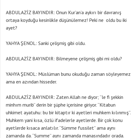
ABDULAZİZ BAYINDIR: Onun Kur’an’a aykırı bir davranış
ortaya koyduğu kesinlikle düşünülemez! Peki ne oldu bu iki
ayet?
YAHYA ŞENOL: Sanki çelişmiş gibi oldu.
ABDULAZİZ BAYINDIR: Bilmeyene çelişmiş gibi mi oldu?
YAHYA ŞENOL: Müslüman bunu okuduğu zaman söyleyemez
ama en azından hisseder.
ABDULAZİZ BAYINDIR: Zaten Allah ne diyor; “le fi şekkin
minhım murib” derin bir şüphe içerisine giriyor. “Kitabun
uhkimet ayatuhu: bu bir kitaptır ki ayetleri muhkem kılınmış”.
Muhkem yani kısa, özlü ifadelerle ayetlerde. Bir çok konu
ayetlerde kısaca anlatılır. “Sümme fussilet” ama aynı
zamanda da. “Summe” aynı zamanda manasındadır orada.