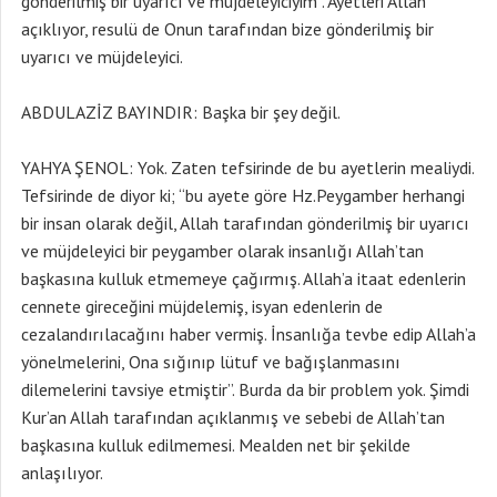
gönderilmiş bir uyarıcı ve müjdeleyiciyim”. Ayetleri Allah
açıklıyor, resulü de Onun tarafından bize gönderilmiş bir
uyarıcı ve müjdeleyici.
ABDULAZİZ BAYINDIR: Başka bir şey değil.
YAHYA ŞENOL: Yok. Zaten tefsirinde de bu ayetlerin mealiydi.
Tefsirinde de diyor ki; “bu ayete göre Hz.Peygamber herhangi
bir insan olarak değil, Allah tarafından gönderilmiş bir uyarıcı
ve müjdeleyici bir peygamber olarak insanlığı Allah’tan
başkasına kulluk etmemeye çağırmış. Allah’a itaat edenlerin
cennete gireceğini müjdelemiş, isyan edenlerin de
cezalandırılacağını haber vermiş. İnsanlığa tevbe edip Allah’a
yönelmelerini, Ona sığınıp lütuf ve bağışlanmasını
dilemelerini tavsiye etmiştir”. Burda da bir problem yok. Şimdi
Kur’an Allah tarafından açıklanmış ve sebebi de Allah’tan
başkasına kulluk edilmemesi. Mealden net bir şekilde
anlaşılıyor.