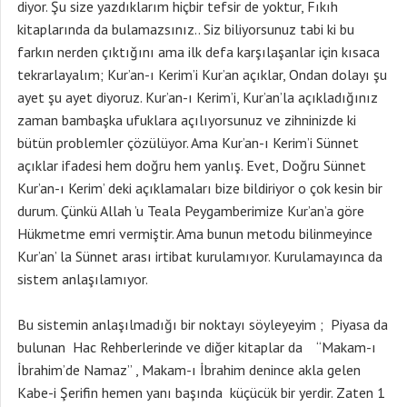
diyor. Şu size yazdıklarım hiçbir tefsir de yoktur, Fıkıh
kitaplarında da bulamazsınız.. Siz biliyorsunuz tabi ki bu
farkın nerden çıktığını ama ilk defa karşılaşanlar için kısaca
tekrarlayalım; Kur’an-ı Kerim’i Kur’an açıklar, Ondan dolayı şu
ayet şu ayet diyoruz. Kur’an-ı Kerim’i, Kur’an’la açıkladığınız
zaman bambaşka ufuklara açılıyorsunuz ve zihninizde ki
bütün problemler çözülüyor. Ama Kur’an-ı Kerim’i Sünnet
açıklar ifadesi hem doğru hem yanlış. Evet, Doğru Sünnet
Kur’an-ı Kerim’ deki açıklamaları bize bildiriyor o çok kesin bir
durum. Çünkü Allah ’u Teala Peygamberimize Kur’an’a göre
Hükmetme emri vermiştir. Ama bunun metodu bilinmeyince
Kur’an’ la Sünnet arası irtibat kurulamıyor. Kurulamayınca da
sistem anlaşılamıyor.
Bu sistemin anlaşılmadığı bir noktayı söyleyeyim ; Piyasa da
bulunan Hac Rehberlerinde ve diğer kitaplar da “Makam-ı
İbrahim’de Namaz” , Makam-ı İbrahim denince akla gelen
Kabe-i Şerifin hemen yanı başında küçücük bir yerdir. Zaten 1