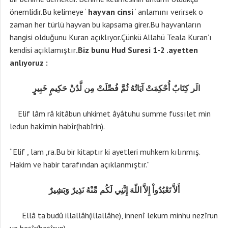
önemlidir.Bu kelimeye ‘
hayvan cinsi
‘ anlamını verirsek o
zaman her türlü hayvan bu kapsama girer.Bu hayvanların
hangisi olduğunu Kuran açıklıyor.Çünkü Allahü Teala Kuran’ı
kendisi açıklamıştır
.Biz bunu Hud Suresi 1-2 .ayetten
anlıyoruz :
الَر كِتَابٌ أُحْكِمَتْ آيَاتُهُ ثُمَّ فُصِّلَتْ مِن لَّدُنْ حَكِيمٍ خَبِيرٍ
Elif lâm râ kitâbun uhkimet âyâtuhu summe fussılet min
ledun hakîmin habîr(habîrin).
“Elif , lam ,ra.Bu bir kitaptır ki ayetleri muhkem kılınmış.
Hakim ve habir tarafından açıklanmıştır.”
أَلاَّ تَعْبُدُواْ إِلاَّ اللّهَ إِنَّنِي لَكُم مِّنْهُ نَذِيرٌ وَبَشِيرٌ
Ellâ ta’budû illallâh(illallâhe), innenî lekum minhu nezîrun