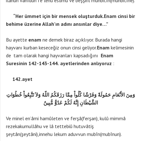
ilâhun vâhıdun fe lehû eslimû ve beşşiril muhbitîn(muhbitîne).
“Her ümmet için bir mensek oluşturduk.Enam cinsi bir
behime üzerine Allah’ın adını ansınlar diye…”
Bu ayette
enam
ne demek biraz açıklıyor. Burada hangi
hayvanı kurban keseceğiz onun cinsi geliyor.
Enam
kelimesinin
de tam olarak hangi hayvanları kapsadığını
Enam
Suresinin 142-143-144.
ayetlerinden anlıyoruz
:
142.ayet
وَمِنَ الأَنْعَامِ حَمُولَةً وَفَرْشًا كُلُواْ مِمَّا رَزَقَكُمُ اللّهُ وَلاَ تَتَّبِعُواْ خُطُوَاتِ
الشَّيْطَانِ إِنَّهُ لَكُمْ عَدُوٌّ مُّبِينٌ
Ve minel en’âmi hamûleten ve ferşâ(ferşan), kulû mimmâ
rezekakumullâhu ve lâ tettebiû hutuvâtiş
şeytân(şeytâni),innehu lekum aduvvun mubîn(mubînun).