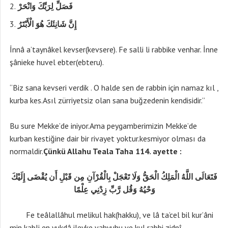
فَصَلِّ لِرَبِّكَ وَانْحَرْ
إِنَّ شَانِئَكَ هُوَ الْأَبْتَرُ
İnnâ a’taynâkel kevser(kevsere). Fe salli li rabbike venhar. İnne
şânieke huvel ebter(ebteru).
“Biz sana kevseri verdik . O halde sen de rabbin için namaz kıl ,
kurba kes.Asıl zürriyetsiz olan sana buğzedenin kendisidir.”
Bu sure Mekke’de iniyor.Ama peygamberimizin Mekke’de
kurban kestiğine dair bir rivayet yoktur.kesmiyor olması da
normaldir.
Çünkü Allahu Teala Taha 114. ayette :
فَتَعَالَى اللَّهُ الْمَلِكُ الْحَقُّ وَلَا تَعْجَلْ بِالْقُرْآنِ مِن قَبْلِ أَن يُقْضَى إِلَيْكَ
وَحْيُهُ وَقُل رَّبِّ زِدْنِي عِلْمًا
Fe teâlallâhul melikul hak(hakku), ve lâ ta’cel bil kur’âni
min kabli en yukdâ ileyke vahyuhu ve kul rabbi zidnî