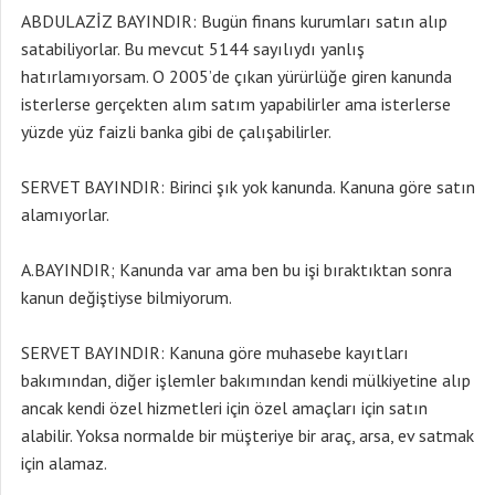
ABDULAZİZ BAYINDIR: Bugün finans kurumları satın alıp
satabiliyorlar. Bu mevcut 5144 sayılıydı yanlış
hatırlamıyorsam. O 2005’de çıkan yürürlüğe giren kanunda
isterlerse gerçekten alım satım yapabilirler ama isterlerse
yüzde yüz faizli banka gibi de çalışabilirler.
SERVET BAYINDIR: Birinci şık yok kanunda. Kanuna göre satın
alamıyorlar.
A.BAYINDIR; Kanunda var ama ben bu işi bıraktıktan sonra
kanun değiştiyse bilmiyorum.
SERVET BAYINDIR: Kanuna göre muhasebe kayıtları
bakımından, diğer işlemler bakımından kendi mülkiyetine alıp
ancak kendi özel hizmetleri için özel amaçları için satın
alabilir. Yoksa normalde bir müşteriye bir araç, arsa, ev satmak
için alamaz.