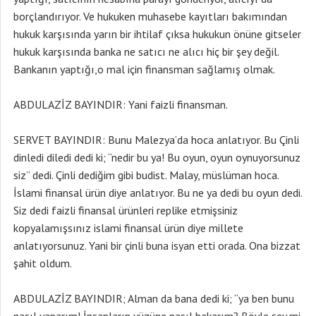
borçlandırıyor. Ve hukuken muhasebe kayıtları bakımından
hukuk karşısında yarın bir ihtilaf çıksa hukukun önüne gitseler
hukuk karşısında banka ne satıcı ne alıcı hiç bir şey değil.
Bankanın yaptığı,o mal için finansman sağlamış olmak.
ABDULAZİZ BAYINDIR: Yani faizli finansman.
SERVET BAYINDIR: Bunu Malezya’da hoca anlatıyor. Bu Çinli
dinledi diledi dedi ki; “nedir bu ya! Bu oyun, oyun oynuyorsunuz
siz” dedi. Çinli dediğim gibi budist. Malay, müslüman hoca.
İslami finansal ürün diye anlatıyor. Bu ne ya dedi bu oyun dedi.
Siz dedi faizli finansal ürünleri replike etmişsiniz
kopyalamışsınız islami finansal ürün diye millete
anlatıyorsunuz. Yani bir çinli buna isyan etti orada. Ona bizzat
şahit oldum.
ABDULAZİZ BAYINDIR; Alman da bana dedi ki; “ya ben bunu