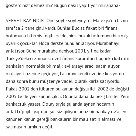
SERVET BAYINDIR: Onu şöyle söyleyeyim: Malezya’da bizim
sınıfta 2 tane çinli vardı. Bunlar Budist fakat biri finans
bölümünü bitirmiş İngiltere’de, birisi hukuk bölümünü bitirmiş
uyanık çocuklar. Hoca derste bunu anlatıyor. Murabahayı
anlatıyor. Buna murabaha deniyor. 2001 yılına kadar
Türkiye’deki o zamanki özel finans kurumları bugünkü katılım
bankaları normalde bir malı: evi arsayı aracı satın alıyor,
mülkiyeti üzerine geçiriyor, faturayı kendi üzerine kesiyordu
daha sonra bunu müşteriye vadeli olarak karla satıyordu.
Fakat 2002’den itibaren bu kanun değiştirildi. 2002’de değişti
2005’te de yeni kanun çıktı. Onunla daha da pekiştirdiler. Yeni
bankacılık yasası. Dolayısıyla şu anda aynen hocamın
anlattığı gibi yapılan şu: siz gidiyorsunuz bir bankaya. Zaten
kanunen kanun gereği bankaların bir malı satın alması ve
satması mümkün değil.