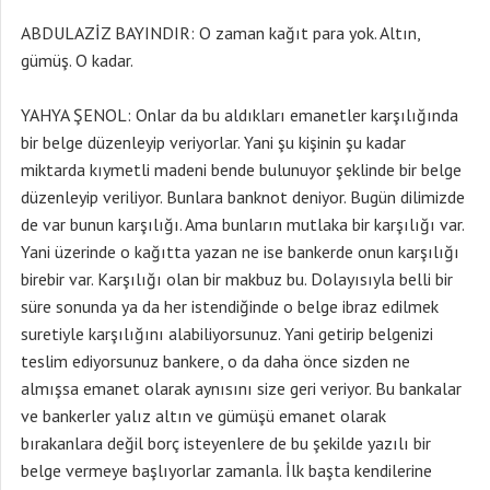
ABDULAZİZ BAYINDIR: O zaman kağıt para yok. Altın,
gümüş. O kadar.
YAHYA ŞENOL: Onlar da bu aldıkları emanetler karşılığında
bir belge düzenleyip veriyorlar. Yani şu kişinin şu kadar
miktarda kıymetli madeni bende bulunuyor şeklinde bir belge
düzenleyip veriliyor. Bunlara banknot deniyor. Bugün dilimizde
de var bunun karşılığı. Ama bunların mutlaka bir karşılığı var.
Yani üzerinde o kağıtta yazan ne ise bankerde onun karşılığı
birebir var. Karşılığı olan bir makbuz bu. Dolayısıyla belli bir
süre sonunda ya da her istendiğinde o belge ibraz edilmek
suretiyle karşılığını alabiliyorsunuz. Yani getirip belgenizi
teslim ediyorsunuz bankere, o da daha önce sizden ne
almışsa emanet olarak aynısını size geri veriyor. Bu bankalar
ve bankerler yalız altın ve gümüşü emanet olarak
bırakanlara değil borç isteyenlere de bu şekilde yazılı bir
belge vermeye başlıyorlar zamanla. İlk başta kendilerine