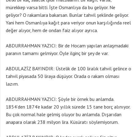
mürekkep varsa bitti. İşte Osmanlıya da bu geliyor. Ne
geliyor? O rakamlara bakarsan. Bunlar tahvil şeklinde geliyor.
Yani hem Osmanlıya kağıt para veriyor onun karşılığında reel
değer alıyor, hem de ondan faiz alıyor ayrıca.
ABDURRAHMAN YAZICI: Bir de Hocam yapılan anlaşmadaki
paranın tamamı gelmiyor. Öyle ilginç bir şey de var.
ABDULAZİZ BAYINDIR: Üstelik de 100 liralık tahvil gelince o
tahvil piyasada 50 liraya düşüyor. Orada o rakam olması
lazım.
ABDURRAHMAN YAZICI: Şöyle bir örnek bu anlamda.
1854’den 1874’e kadar 20 yıllık sürede 15 tane borç alınıyor.
Bu çok normal hale gelmiş oluyor bu anlamda. Dışarıdan
anapara olarak 238 milyon lira. Küsüratı söylemiyorum.