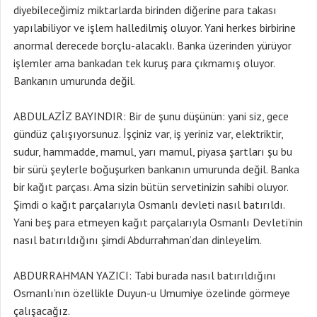
diyebileceğimiz miktarlarda birinden diğerine para takası
yapılabiliyor ve işlem halledilmiş oluyor. Yani herkes birbirine
anormal derecede borçlu-alacaklı. Banka üzerinden yürüyor
işlemler ama bankadan tek kuruş para çıkmamış oluyor.
Bankanın umurunda değil.
ABDULAZİZ BAYINDIR: Bir de şunu düşünün: yani siz, gece
gündüz çalışıyorsunuz. İşçiniz var, iş yeriniz var, elektriktir,
sudur, hammadde, mamul, yarı mamul, piyasa şartları şu bu
bir sürü şeylerle boğuşurken bankanın umurunda değil. Banka
bir kağıt parçası. Ama sizin bütün servetinizin sahibi oluyor.
Şimdi o kağıt parçalarıyla Osmanlı devleti nasıl batırıldı.
Yani beş para etmeyen kağıt parçalarıyla Osmanlı Devleti’nin
nasıl batırıldığını şimdi Abdurrahman’dan dinleyelim.
ABDURRAHMAN YAZICI: Tabi burada nasıl batırıldığını
Osmanlı’nın özellikle Duyun-u Umumiye özelinde görmeye
çalışacağız.