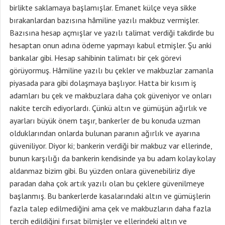
birlikte saklamaya başlamışlar. Emanet külçe veya sikke
bırakanlardan bazısına hâmiline yazılı makbuz vermişler.
Bazısına hesap açmışlar ve yazılı talimat verdiği takdirde bu
hesaptan onun adına ödeme yapmayı kabul etmişler. Şu anki
bankalar gibi. Hesap sahibinin talimatı bir çek görevi
görüyormuş. Hâmiline yazılı bu çekler ve makbuzlar zamanla
piyasada para gibi dolaşmaya başlıyor. Hatta bir kısım iş
adamları bu çek ve makbuzlara daha çok güveniyor ve onları
nakite tercih ediyorlardı. Çünkü altın ve gümüşün ağırlık ve
ayarları büyük önem taşır, bankerler de bu konuda uzman
olduklarından onlarda bulunan paranın ağırlık ve ayarına
güveniliyor. Diyor ki; bankerin verdiği bir makbuz var ellerinde,
bunun karşılığı da bankerin kendisinde ya bu adam kolay kolay
aldanmaz bizim gibi. Bu yüzden onlara güvenebiliriz diye
paradan daha çok artık yazılı olan bu çeklere güvenilmeye
başlanmış. Bu bankerlerde kasalarındaki altın ve gümüşlerin
fazla talep edilmediğini ama çek ve makbuzların daha fazla
tercih edildiğini fırsat bilmişler ve ellerindeki altın ve