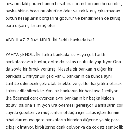
hesabındaki parayı bunun hesabına, onun borcunu buna öder,
başka birinin borcunu öbürüne öder ve tek kuruş çıkarmadan
bütün hesapların borçlarını götürür ve kendisinden de kuruş
para dışarı çıkmamış olur.
ABDULAZİZ BAYINDIR: İki farklı bankada ise?
YAHYA ŞENOL: İki farklı bankada ise veya çok farklı
bankalardaysa bunlar, onlar da takas usulü ile yapılıyor. Ona
da şöyle bir örnek verilmiş. Mesela bir bankanın diğer bir
bankada 1 milyonluk çeki var. O bankanın da bunda aynı
tarihte ödenecek çeki olabilmekte ve çekler karşılıklı olarak
takas edilebilmekte. Yani bir bankanın bir bankaya 1 milyon
lira ödemesi gerekiyorken aynı bankanın bir başka kişiden
dolayı da ona 1 milyon lira ödemesi gerekiyor. Bankaların çok
sayıda şubeleri ve müşterileri olduğu için takas işlemlerinin
nihai durumuna göre bankaların birinden diğerine ya hiç para
çıkışı olmuyor, birbirlerine denk geliyor ya da çok az sembolik