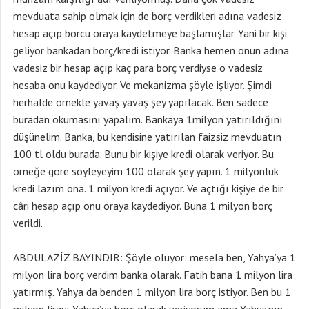
mevduata sahip olmak için de borç verdikleri adına vadesiz
hesap açıp borcu oraya kaydetmeye başlamışlar. Yani bir kişi
geliyor bankadan borç/kredi istiyor. Banka hemen onun adına
vadesiz bir hesap açıp kaç para borç verdiyse o vadesiz
hesaba onu kaydediyor. Ve mekanizma şöyle işliyor. Şimdi
herhalde örnekle yavaş yavaş şey yapılacak. Ben sadece
buradan okumasını yapalım. Bankaya 1milyon yatırıldığını
düşünelim. Banka, bu kendisine yatırılan faizsiz mevduatın
100 tl oldu burada. Bunu bir kişiye kredi olarak veriyor. Bu
örneğe göre söyleyeyim 100 olarak şey yapın. 1 milyonluk
kredi lazım ona. 1 milyon kredi açıyor. Ve açtığı kişiye de bir
câri hesap açıp onu oraya kaydediyor. Buna 1 milyon borç
verildi.
ABDULAZİZ BAYINDIR: Şöyle oluyor: mesela ben, Yahya’ya 1
milyon lira borç verdim banka olarak. Fatih bana 1 milyon lira
yatırmış. Yahya da benden 1 milyon lira borç istiyor. Ben bu 1