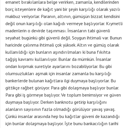
emanet bırakılanlara belge verirken, zamanla, kendilerinden
borç isteyenlere de kağıt yani bir şeyin karşılığı olarak yazılı
makbuz veriyorlar. Paranın, altının, gümüşün bizzat kendisini
değil onun karşılığı olan kağıdı vermeye başlıyorlar. Kıymetli
madenlerin o devirde taşınması. İnsanların tabi güvenli
seyahat bugünkü gibi güvenli değil. Soygun ihtimali var. Bunun
haricinde çalınma ihtimali çok yüksek. Altın ve gümüş olarak
kullanıldığı için bunların aşındırılmaları ki buna fıkıhta
tağşiş kavramı kullanılıyor. Bunlar da mümkün. İnsanlar
ondan kırpmak suretiyle ayarlarını bozabiliyorlar. Bu gibi
olumsuzlukları aşmak için insanlar zamanla bu karşılığı
bankerlerde bulunan kağıtlara ilgi duymaya başlıyorlar. Bu
gittikçe rağbet görüyor. Para gibi dolaşmaya başlıyor bunlar.
Para gibi iş görmeye başlıyor. Ve toplum benimsiyor ve güven
duymaya başlıyor. Derken banknotu getirip karşılığını
alanların sayısının fazla olmadığı görülüyor yavaş yavaş.
Çünkü insanlar arasında hep bu kağıtlar güveni de kazandığı
için bunlar dolaşmaya başlıyor. İşte bunu bankacılığın tarihi