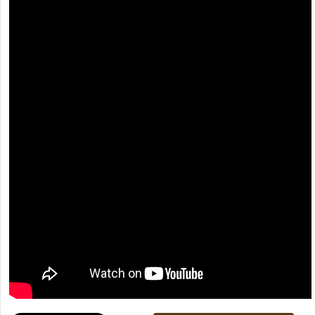
[recaptcha]