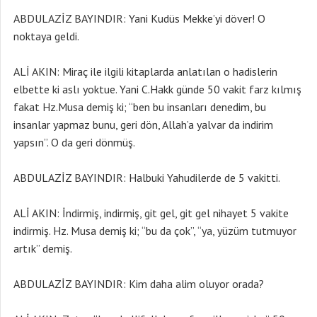
ABDULAZİZ BAYINDIR: Yani Kudüs Mekke’yi döver! O
noktaya geldi.
ALİ AKIN: Miraç ile ilgili kitaplarda anlatılan o hadislerin
elbette ki aslı yoktue. Yani C.Hakk günde 50 vakit farz kılmış
fakat Hz.Musa demiş ki; “ben bu insanları denedim, bu
insanlar yapmaz bunu, geri dön, Allah’a yalvar da indirim
yapsın”. O da geri dönmüş.
ABDULAZİZ BAYINDIR: Halbuki Yahudilerde de 5 vakitti.
ALİ AKIN: İndirmiş, indirmiş, git gel, git gel nihayet 5 vakite
indirmiş. Hz. Musa demiş ki; “bu da çok”, “ya, yüzüm tutmuyor
artık” demiş.
ABDULAZİZ BAYINDIR: Kim daha alim oluyor orada?