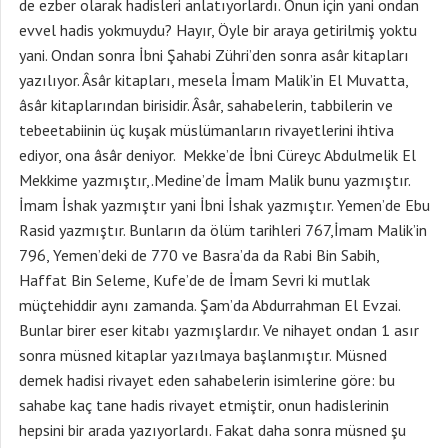
de ezber olarak hadisleri anlatıyorlardı. Onun için yani ondan
evvel hadis yokmuydu? Hayır, Öyle bir araya getirilmiş yoktu
yani. Ondan sonra İbni Şahabi Zühri’den sonra asâr kitapları
yazılıyor. Âsâr kitapları, mesela İmam Malik’in El Muvatta,
âsâr kitaplarından birisidir. Âsâr, sahabelerin, tabbilerin ve
tebeetabiinin üç kuşak müslümanların rivayetlerini ihtiva
ediyor, ona âsâr deniyor. Mekke’de İbni Cüreyc Abdulmelik El
Mekkime yazmıştır,.Medine’de İmam Malik bunu yazmıştır.
İmam İshak yazmıştır yani İbni İshak yazmıştır. Yemen’de Ebu
Rasid yazmıştır. Bunların da ölüm tarihleri 767,İmam Malik’in
796, Yemen’deki de 770 ve Basra’da da Rabi Bin Sabih,
Haffat Bin Seleme, Kufe’de de İmam Sevri ki mutlak
müçtehiddir aynı zamanda. Şam’da Abdurrahman El Evzai.
Bunlar birer eser kitabı yazmışlardır. Ve nihayet ondan 1 asır
sonra müsned kitaplar yazılmaya başlanmıştır. Müsned
demek hadisi rivayet eden sahabelerin isimlerine göre: bu
sahabe kaç tane hadis rivayet etmiştir, onun hadislerinin
hepsini bir arada yazıyorlardı. Fakat daha sonra müsned şu