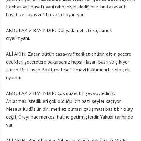
Rahbaniyet hayatı yani rahbaniyet dediğimiz, bu tasavvufi
hayat ve tasavvuf bu zata dayanıyor.
ABDULAZİZ BAYINDIR: Dünyadan el-etek çekmek
diyelimyani.
ALİ AKIN: Zaten bütün tasavvuf tarikat ehlinin altın şecere
dedikleri şecerelere bakarsanız hepsi Hasan Basri’ye çıkıyor
zaten. Bu Hasan Basri, malesef Emevi hükümdarlarıyla çok
uyumlu.
ABDULAZİZ BAYINDIR: Çok güzel bir şey söylediniz.
Anlatmak istedikleri çok olduğu için bazı şeyler kaçıyor.
Mesela Kudüs’ün dini merkez olması çalışması basit bir olay
değil. Orayı hac merkezi haline getirmişlerdir. Yakubi tarihinde
var.
ALİ AKIN: Abdullah Bin Zübeyr’in elinde olduğu için Mekke,