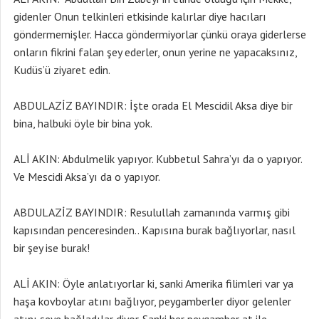
gidenler Onun telkinleri etkisinde kalırlar diye hacıları
göndermemişler. Hacca göndermiyorlar çünkü oraya giderlerse
onların fikrini falan şey ederler, onun yerine ne yapacaksınız,
Kudüs’ü ziyaret edin.
ABDULAZİZ BAYINDIR: İşte orada El Mescidil Aksa diye bir
bina, halbuki öyle bir bina yok.
ALİ AKIN: Abdulmelik yapıyor. Kubbetul Sahra’yı da o yapıyor.
Ve Mescidi Aksa’yı da o yapıyor.
ABDULAZİZ BAYINDIR: Resulullah zamanında varmış gibi
kapısından penceresinden.. Kapısına burak bağlıyorlar, nasıl
bir şey ise burak!
ALİ AKIN: Öyle anlatıyorlar ki, sanki Amerika filimleri var ya
haşa kovboylar atını bağlıyor, peygamberler diyor gelenler