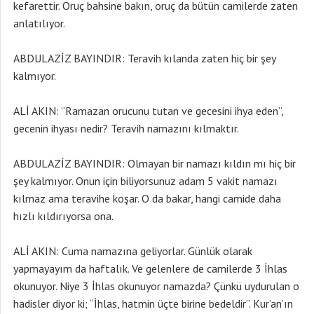
kefarettir. Oruç bahsine bakın, oruç da bütün camilerde zaten
anlatılıyor.
ABDULAZİZ BAYINDIR: Teravih kılanda zaten hiç bir şey
kalmıyor.
ALİ AKIN: “Ramazan orucunu tutan ve gecesini ihya eden”,
gecenin ihyası nedir? Teravih namazını kılmaktır.
ABDULAZİZ BAYINDIR: Olmayan bir namazı kıldın mı hiç bir
şey kalmıyor. Onun için biliyorsunuz adam 5 vakit namazı
kılmaz ama teravihe koşar. O da bakar, hangi camide daha
hızlı kıldırıyorsa ona.
ALİ AKIN: Cuma namazına geliyorlar. Günlük olarak
yapmayayım da haftalık. Ve gelenlere de camilerde 3 İhlas
okunuyor. Niye 3 İhlas okunuyor namazda? Çünkü uydurulan o
hadisler diyor ki; “İhlas, hatmin üçte birine bedeldir”. Kur’an’ın