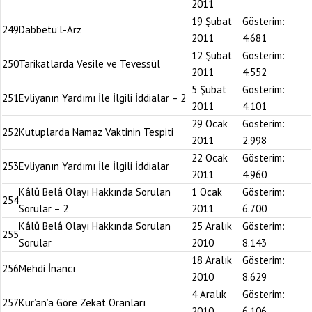
2011
19 Şubat
Gösterim:
249
Dabbetü’l-Arz
2011
4.681
12 Şubat
Gösterim:
250
Tarikatlarda Vesile ve Tevessül
2011
4.552
5 Şubat
Gösterim:
251
Evliyanın Yardımı İle İlgili İddialar – 2
2011
4.101
29 Ocak
Gösterim:
252
Kutuplarda Namaz Vaktinin Tespiti
2011
2.998
22 Ocak
Gösterim:
253
Evliyanın Yardımı İle İlgili İddialar
2011
4.960
Kâlû Belâ Olayı Hakkında Sorulan
1 Ocak
Gösterim:
254
Sorular – 2
2011
6.700
Kâlû Belâ Olayı Hakkında Sorulan
25 Aralık
Gösterim:
255
Sorular
2010
8.143
18 Aralık
Gösterim:
256
Mehdi İnancı
2010
8.629
4 Aralık
Gösterim:
257
Kur’an’a Göre Zekat Oranları
2010
6.106