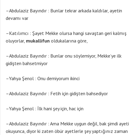
–Abdulaziz Bayındır : Bunlar tekrar arkada kaldılar, ayetin
devamı var
–Katılımcı : Şayet Mekke olursa hangi savaştan geri kalmış
oluyorlar,
mukallifun
oldukalarına göre,
–Abdulaziz Bayındır : Bunlar onu söylemiyor, Mekke’ye ilk
gidişten bahsetmiyor
–Yahya Şenol : Onu demiyorum ikinci
–Abdulaziz Bayındır : Fetih için gidişten bahsediyor
–Yahya Şenol : İlk hani şey için, hac için
–Abdulaziz Bayındır : Ama Mekke uygun değil, bak şimdi ayeti
okuyunca, diyor ki zaten öbür ayetlerle şey yaptığınız zaman