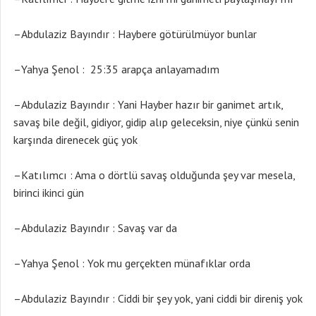
–Abdulaziz Bayındır : Haybere götürülmüyor bunlar
–Yahya Şenol : 25:35 arapça anlayamadım
–Abdulaziz Bayındır : Yani Hayber hazır bir ganimet artık,
savaş bile değil, gidiyor, gidip alıp geleceksin, niye çünkü senin
karşında direnecek güç yok
–Katılımcı : Ama o dörtlü savaş olduğunda şey var mesela,
birinci ikinci gün
–Abdulaziz Bayındır : Savaş var da
–Yahya Şenol : Yok mu gerçekten münafıklar orda
–Abdulaziz Bayındır : Ciddi bir şey yok, yani ciddi bir direniş yok