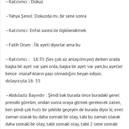
–Katılımcı : Dokuz
–Yahya Şenol :Dokuzda mı, bir sene sonra
–Katılımcı: Enfal suresi ile ilişkilendirmek
–Fatih Orum : İlk ayeti diyorlar ama bu
–Katılımcı : 16:35 (Ses çok az anlaşılmıyor) derken orada
başka bir ayet var yani orda, başka bir ayet var yani,bu ayetler
bence münafıkların payı olmadığını beyan ediyor,
dolayısıyla 16: 55
–Abdulaziz Bayındır : Şimdi bak burada önce buradaki genel
prensibi görelim, ondan sonra oraya gitmek gerekecek zaten,
ben şimdi çok hızlı bir şekilde geçeyim de burada diyor ki, evet
zaman olarak bu daha sonraki bir olay, tabi bu zaman olarak
daha sonraki bir olay, tabii sonraki olay, tabii 2 sene sonraki