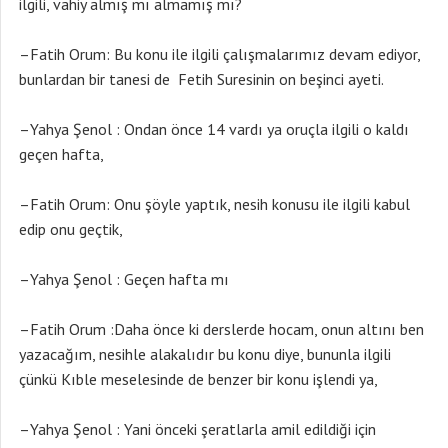
ilgili, vahiy almış mı almamış mı?
–Fatih Orum: Bu konu ile ilgili çalışmalarımız devam ediyor,
bunlardan bir tanesi de Fetih Suresinin on beşinci ayeti.
–Yahya Şenol : Ondan önce 14 vardı ya oruçla ilgili o kaldı
geçen hafta,
–Fatih Orum: Onu şöyle yaptık, nesih konusu ile ilgili kabul
edip onu geçtik,
–Yahya Şenol : Geçen hafta mı
–Fatih Orum :Daha önce ki derslerde hocam, onun altını ben
yazacağım, nesihle alakalıdır bu konu diye, bununla ilgili
çünkü Kıble meselesinde de benzer bir konu işlendi ya,
–Yahya Şenol : Yani önceki şeratlarla amil edildiği için