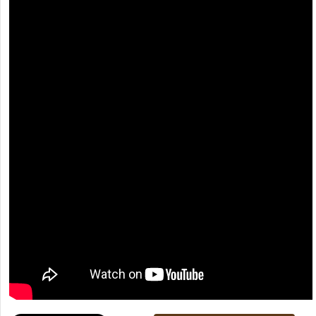
[recaptcha]