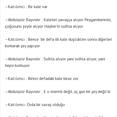
–Katılımcı : Bir kale var
–Abdulaziz Bayındır : Kaleleri yavaşça alıyor Peygamberimiz,
çoğusunu şeyle alıyor Hayber’in sulhla alıyor.
–Katılımcı : Bence bir defa ilk kale düştükten sonra diğerleri
korkarak şey yapıyor
–Abdulaziz Bayındır : Sulhla alıyor yani sulhla alıyor, yani
hepsi korkuyor
–Katılımcı : Birinci defadaki kale biraz zor
–Abdulaziz Bayındır : E o önemli değil, üç gün bir şey değil ki
–Katılımcı: Orda bir savaş olduğu