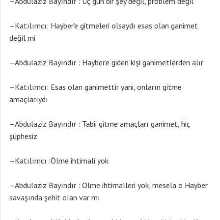
–Abdulaziz Bayındır : Üç gün bir şey değil, problem değil
–Katılımcı: Hayber’e gitmeleri olsaydı esas olan ganimet
değil mi
–Abdulaziz Bayındır : Hayber’e giden kişi ganimetlerden alır
–Katılımcı: Esas olan ganimettir yani, onların gitme
amaçlarıydı
–Abdulaziz Bayındır : Tabii gitme amaçları ganimet, hiç
şüphesiz
–Katılımcı :Ölme ihtimali yok
–Abdulaziz Bayındır : Ölme ihtimalleri yok, mesela o Hayber
savaşında şehit olan var mı