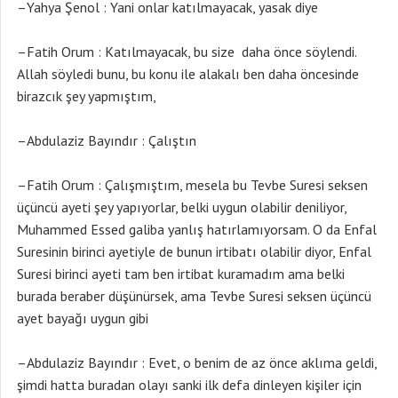
–Yahya Şenol : Yani onlar katılmayacak, yasak diye
–Fatih Orum : Katılmayacak, bu size daha önce söylendi.
Allah söyledi bunu, bu konu ile alakalı ben daha öncesinde
birazcık şey yapmıştım,
–Abdulaziz Bayındır : Çalıştın
–Fatih Orum : Çalışmıştım, mesela bu Tevbe Suresi seksen
üçüncü ayeti şey yapıyorlar, belki uygun olabilir deniliyor,
Muhammed Essed galiba yanlış hatırlamıyorsam. O da Enfal
Suresinin birinci ayetiyle de bunun irtibatı olabilir diyor, Enfal
Suresi birinci ayeti tam ben irtibat kuramadım ama belki
burada beraber düşünürsek, ama Tevbe Suresi seksen üçüncü
ayet bayağı uygun gibi
–Abdulaziz Bayındır : Evet, o benim de az önce aklıma geldi,
şimdi hatta buradan olayı sanki ilk defa dinleyen kişiler için