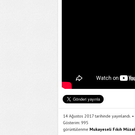
14 Ağustos 2017 tarihinde yayınlandı.
Gösterim:
995
görüntülenme
Mukayeseli Fıkıh Müzak