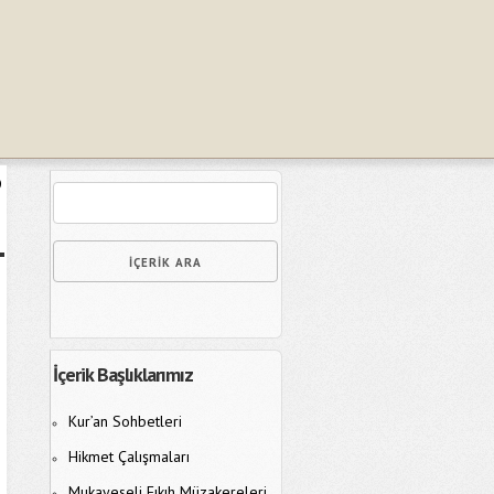
?
İçerik Başlıklarımız
Kur’an Sohbetleri
Hikmet Çalışmaları
Mukayeseli Fıkıh Müzakereleri