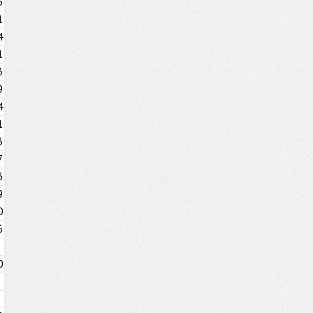
5
1
4
1
3
9
4
1
3
7
3
9
0
6
0