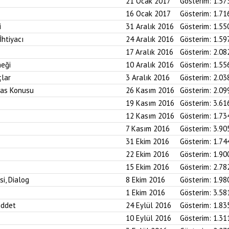
21 Ocak 2017
Gösterim:
1.57
16 Ocak 2017
Gösterim:
1.71
i
31 Aralık 2016
Gösterim:
1.55
htiyacı
24 Aralık 2016
Gösterim:
1.59
17 Aralık 2016
Gösterim:
2.08
neği
10 Aralık 2016
Gösterim:
1.55
çlar
3 Aralık 2016
Gösterim:
2.03
iras Konusu
26 Kasım 2016
Gösterim:
2.09
19 Kasım 2016
Gösterim:
3.61
12 Kasım 2016
Gösterim:
1.73
7 Kasım 2016
Gösterim:
3.90
31 Ekim 2016
Gösterim:
1.74
22 Ekim 2016
Gösterim:
1.90
15 Ekim 2016
Gösterim:
2.78
si, Dialog
8 Ekim 2016
Gösterim:
1.98
1 Ekim 2016
Gösterim:
3.58
iddet
24 Eylül 2016
Gösterim:
1.83
10 Eylül 2016
Gösterim:
1.31