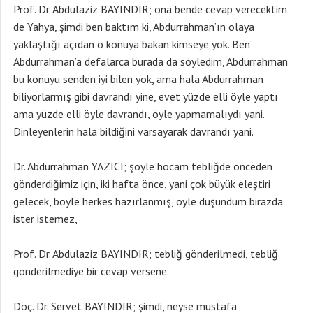
Prof. Dr. Abdulaziz BAYINDIR; ona bende cevap verecektim
de Yahya, şimdi ben baktım ki, Abdurrahman’ın olaya
yaklaştığı açıdan o konuya bakan kimseye yok. Ben
Abdurrahman’a defalarca burada da söyledim, Abdurrahman
bu konuyu senden iyi bilen yok, ama hala Abdurrahman
biliyorlarmış gibi davrandı yine, evet yüzde elli öyle yaptı
ama yüzde elli öyle davrandı, öyle yapmamalıydı yani.
Dinleyenlerin hala bildiğini varsayarak davrandı yani.
Dr. Abdurrahman YAZICI; şöyle hocam tebliğde önceden
gönderdiğimiz için, iki hafta önce, yani çok büyük eleştiri
gelecek, böyle herkes hazırlanmış, öyle düşündüm birazda
ister istemez,
Prof. Dr. Abdulaziz BAYINDIR; tebliğ gönderilmedi, tebliğ
gönderilmediye bir cevap versene.
Doç. Dr. Servet BAYINDIR; şimdi, neyse mustafa