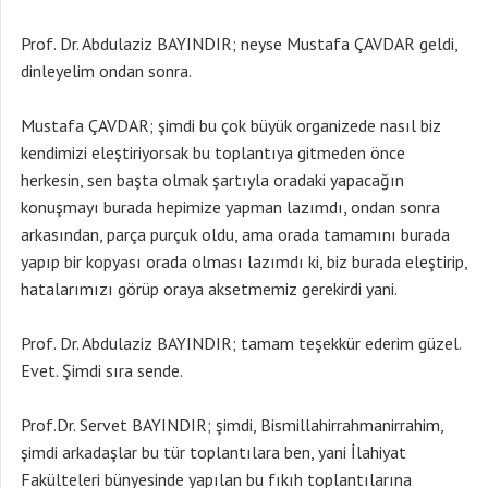
Prof. Dr. Abdulaziz BAYINDIR; neyse Mustafa ÇAVDAR geldi,
dinleyelim ondan sonra.
Mustafa ÇAVDAR; şimdi bu çok büyük organizede nasıl biz
kendimizi eleştiriyorsak bu toplantıya gitmeden önce
herkesin, sen başta olmak şartıyla oradaki yapacağın
konuşmayı burada hepimize yapman lazımdı, ondan sonra
arkasından, parça purçuk oldu, ama orada tamamını burada
yapıp bir kopyası orada olması lazımdı ki, biz burada eleştirip,
hatalarımızı görüp oraya aksetmemiz gerekirdi yani.
Prof. Dr. Abdulaziz BAYINDIR; tamam teşekkür ederim güzel.
Evet. Şimdi sıra sende.
Prof.Dr. Servet BAYINDIR; şimdi, Bismillahirrahmanirrahim,
şimdi arkadaşlar bu tür toplantılara ben, yani İlahiyat
Fakülteleri bünyesinde yapılan bu fıkıh toplantılarına