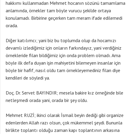
hakkımı kullanmadan Mehmet hocanın sözünü tamamlama
anlamında, örnekler tam böyle vurucu şekilde ortaya
konulamadı. Birbirine geçerken tam meram ifade edilemedi
orada.
Diğer katılımcı; yani biz bu toplumda olup da hocamızı
devamlı izlediğimiz için onların farkındayız, yani verdiğiniz
örnekleride filan bildiğimiz için onda problem olmadı. Ama
böyle ilk defa duyan işin mahiyetini bilemeyen insanlar için
böyle bir hafif, nasıl oldu tam örnekleyemediniz filan diye
kendileri de söyledi ya.
Doç. Dr. Servet BAYINDIR; mesela bakire kız örneğinde bile
netleşmedi orada yani, orada bir şey oldu.
Mehmet RUZİ; ikinci olarak İsmail beyin dediği gibi organize
edenlerden Allah razı olsun, çok mükemmel şeydi. Bununla
birlikte toplantı olduğu zaman kapı toplantının arkasına