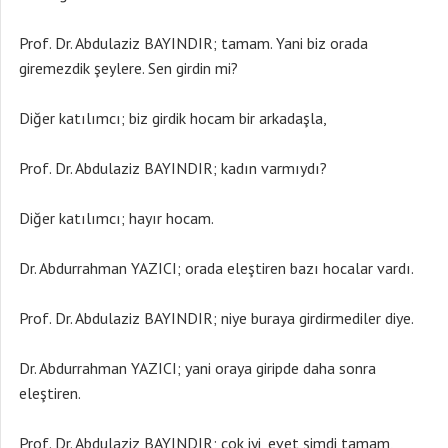
Prof. Dr. Abdulaziz BAYINDIR; tamam. Yani biz orada
giremezdik şeylere. Sen girdin mi?
Diğer katılımcı; biz girdik hocam bir arkadaşla,
Prof. Dr. Abdulaziz BAYINDIR; kadın varmıydı?
Diğer katılımcı; hayır hocam.
Dr. Abdurrahman YAZICI; orada eleştiren bazı hocalar vardı.
Prof. Dr. Abdulaziz BAYINDIR; niye buraya girdirmediler diye.
Dr. Abdurrahman YAZICI; yani oraya giripde daha sonra
eleştiren.
Prof. Dr. Abdulaziz BAYINDIR; çok iyi, evet şimdi tamam,