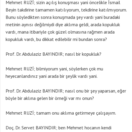
Mehmet RUZİ; sizin açılış konuşması yani öncelikle İsmail
Beyin takdirine tamamen katılıyorum, tekdirine katılmıyorum.
Bunu söyledikten sonra konuşmada şey vardı yani buradaki
metinin aynısı değilmiydi diye aklıma geldi, arada kopukluk
vardı, mana itibariyle çok güzel olmasına rağmen arada
kopukluk vardı, bu dikkat edilebilir mi bundan sonra?
Prof. Dr. Abdulaziz BAYINDIR; nasıl bir kopukluk?
Mehmet RUZİ; bilmiyorum yani, söylerken çok mu
heyecanlandınız yani arada bir şeylik vardı yani.
Prof. Dr. Abdulaziz BAYINDIR; nasıl onu bir şey yaparsan, eğer
böyle bir aklına gelen bir örneği var mı onun?
Mehmet RUZİ; tamam onu aklıma getirmeye çalışayım.
Doç. Dr. Servet BAYINDIR; ben Mehmet hocanın kendi