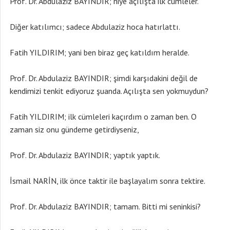
Prof. Dr. Abdulaziz BAYINDIR; niye açılışta ilk cümleler.
Diğer katılımcı; sadece Abdulaziz hoca hatırlattı.
Fatih YILDIRIM; yani ben biraz geç katıldım heralde.
Prof. Dr. Abdulaziz BAYINDIR; şimdi karşıdakini değil de
kendimizi tenkit ediyoruz şuanda. Açılışta sen yokmuydun?
Fatih YILDIRIM; ilk cümleleri kaçırdım o zaman ben. O
zaman siz onu gündeme getirdiyseniz,
Prof. Dr. Abdulaziz BAYINDIR; yaptık yaptık.
İsmail NARİN, ilk önce taktir ile başlayalım sonra tektire.
Prof. Dr. Abdulaziz BAYINDIR; tamam. Bitti mi seninkisi?