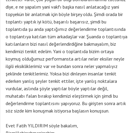
diye, e ne yapalım yani vakfı başka nasıl anlatacağız yani
topyekün bir anlatmak için böyle birşey oldu. Şimdi orada bir
toplantı yaptık iyi kötü, başarılı başarısız, şimdi bu
toplantıda şu anda yaptığımız değerlendirme toplantısında
o toplantıya katılan tüm arkadaşlar var. Şuanda o toplantıya
katılanların bizi nasıl değerlendirdiğine bakmayalım, biz
kendimizi tenkit edelim. Yani o toplantıda bizim ortaya
koymuş olduğumuz performansta artılar neler eksiler neyle
ilgili eksikliklerimiz var ve bundan sonra neler yapmalıyız
şeklinde tenkitlerimiz. Yoksa bizi dinleyen insanlar tenkit
ederken yanlış şeyler tenkit ettiler, işte yanlış noktalara
vurdular, aslında şöyle yaptılar böyle yaptılar değil,
muhatabı falan bırakıp kendimizi eleştirmek için şimdi bu
değerlendirme toplantısını yapıyoruz. Bu girişten sonra artık
söz sizde kim konuşmak istiyorsa başlasın konuşsun.
Evet Fatih YILDIRIM söyle bakalım,