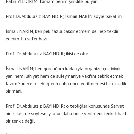
Fatih YILDIRIM; tamam benim şimdilik bu yani.
Prof.Dr. Abdulaziz BAYINDIR; İsmail NARİN söyle bakalım.
İsmail NARİN, ben pek fazla takdir etmem de, hep tekdir
ederim, bu sefer bazı
Prof. Dr. Abdulaziz BAYINDIR; ikisi de olur.
İsmail NARİN; ben gördüğüm kadarıyla organize çok iyiydi,
yani hem ilahiyat hem de süleymaniye vakfını tebrik etmek
lazım.Sadece o tebliğlerin daha önce verilmemesi bir eksiklik
bir mani.
Prof. Dr. Abdulaziz BAYINDIR; o tebliğler konusunde Servet
bir iki kelime söylese iyi olur, daha önce verilmedi tenkidi haklı
bir tenkit değil.