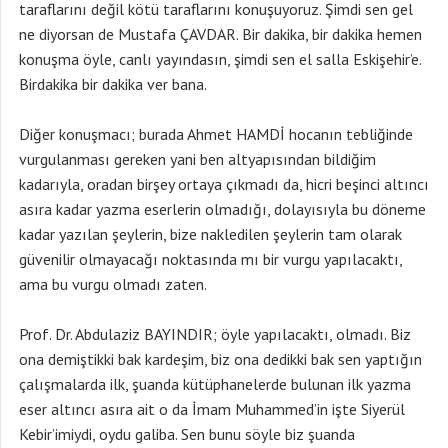
taraflarını değil kötü taraflarını konuşuyoruz. Şimdi sen gel
ne diyorsan de Mustafa ÇAVDAR. Bir dakika, bir dakika hemen
konuşma öyle, canlı yayındasın, şimdi sen el salla Eskişehir’e.
Birdakika bir dakika ver bana.
Diğer konuşmacı; burada Ahmet HAMDİ hocanın tebliğinde
vurgulanması gereken yani ben altyapısından bildiğim
kadarıyla, oradan birşey ortaya çıkmadı da, hicri beşinci altıncı
asıra kadar yazma eserlerin olmadığı, dolayısıyla bu döneme
kadar yazılan şeylerin, bize nakledilen şeylerin tam olarak
güvenilir olmayacağı noktasında mı bir vurgu yapılacaktı,
ama bu vurgu olmadı zaten.
Prof. Dr. Abdulaziz BAYINDIR; öyle yapılacaktı, olmadı. Biz
ona demiştikki bak kardeşim, biz ona dedikki bak sen yaptığın
çalışmalarda ilk, şuanda kütüphanelerde bulunan ilk yazma
eser altıncı asıra ait o da İmam Muhammed’in işte Siyerül
Kebir’imiydi, oydu galiba. Sen bunu söyle biz şuanda