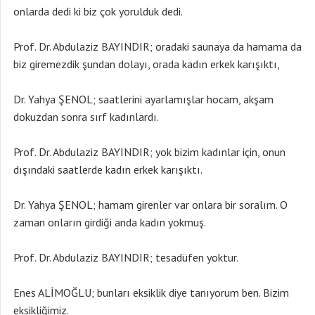
onlarda dedi ki biz çok yorulduk dedi.
Prof. Dr. Abdulaziz BAYINDIR; oradaki saunaya da hamama da
biz giremezdik şundan dolayı, orada kadın erkek karışıktı,
Dr. Yahya ŞENOL; saatlerini ayarlamışlar hocam, akşam
dokuzdan sonra sırf kadınlardı.
Prof. Dr. Abdulaziz BAYINDIR; yok bizim kadınlar için, onun
dışındaki saatlerde kadın erkek karışıktı.
Dr. Yahya ŞENOL; hamam girenler var onlara bir soralım. O
zaman onların girdiği anda kadın yokmuş.
Prof. Dr. Abdulaziz BAYINDIR; tesadüfen yoktur.
Enes ALİMOĞLU; bunları eksiklik diye tanıyorum ben. Bizim
eksikliğimiz.