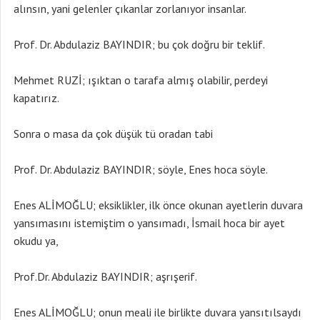
alınsın, yani gelenler çıkanlar zorlanıyor insanlar.
Prof. Dr. Abdulaziz BAYINDIR; bu çok doğru bir teklif.
Mehmet RUZİ; ışıktan o tarafa almış olabilir, perdeyi
kapatırız.
Sonra o masa da çok düşük tü oradan tabi
Prof. Dr. Abdulaziz BAYINDIR; söyle, Enes hoca söyle.
Enes ALİMOĞLU; eksiklikler, ilk önce okunan ayetlerin duvara
yansımasını istemiştim o yansımadı, İsmail hoca bir ayet
okudu ya,
Prof.Dr. Abdulaziz BAYINDIR; aşrışerif.
Enes ALİMOĞLU; onun meali ile birlikte duvara yansıtılsaydı