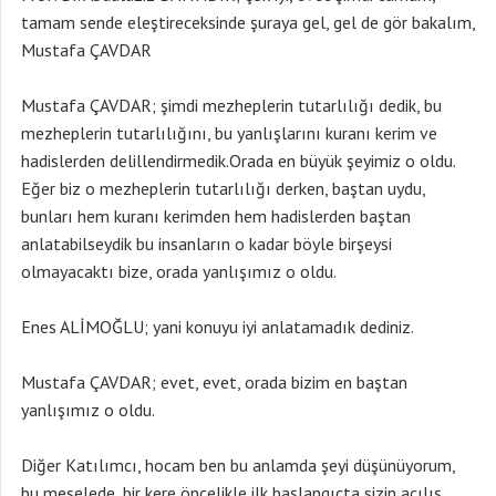
tamam sende eleştireceksinde şuraya gel, gel de gör bakalım,
Mustafa ÇAVDAR
Mustafa ÇAVDAR; şimdi mezheplerin tutarlılığı dedik, bu
mezheplerin tutarlılığını, bu yanlışlarını kuranı kerim ve
hadislerden delillendirmedik.Orada en büyük şeyimiz o oldu.
Eğer biz o mezheplerin tutarlılığı derken, baştan uydu,
bunları hem kuranı kerimden hem hadislerden baştan
anlatabilseydik bu insanların o kadar böyle birşeysi
olmayacaktı bize, orada yanlışımız o oldu.
Enes ALİMOĞLU; yani konuyu iyi anlatamadık dediniz.
Mustafa ÇAVDAR; evet, evet, orada bizim en baştan
yanlışımız o oldu.
Diğer Katılımcı, hocam ben bu anlamda şeyi düşünüyorum,
bu meselede, bir kere öncelikle ilk başlangıçta sizin açılış