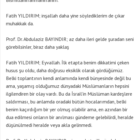
Bismillahirrahmanirrahim.
Fatih YILDIRIM; inşallah daha yine söylediklerim de çıkar
muhakkak da.
Prof. Dr. Abdulaziz BAYINDIR; az daha ileri gelde şuradan seni
görebilsinler, biraz daha yaklaş
Fatih YILDIRIM; Eyvallah. İlk etapta benim dikkatimi çeken
husus şu oldu, daha doğrusu eksiklik olarak gördüğümüz.
Belki toplantının kendi anlamında kendi bünyesinde değil bu
ama, yaşamış olduğumuz dünyadaki Müslümanların hepsini
ilgilendiren bir olay vardı. Bu da İsrail’in Müslüman kardeşlere
saldırması, bu anlamda oradaki bütün hocalarımdan, belki
benim kaçırdığım bir yer olmuş olabilir ama, en azından bir
dua edilmesi onların bir anılması gündeme gelebilirdi, heralde
düşünülmedi heralde veya akla gelinmedi.