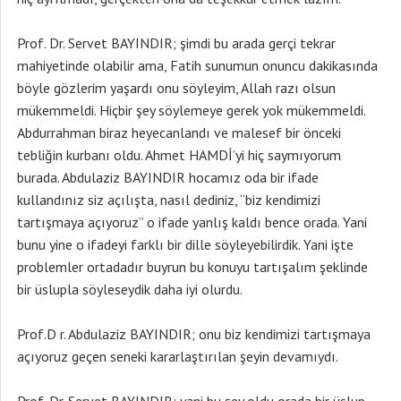
Prof. Dr. Servet BAYINDIR; şimdi bu arada gerçi tekrar
mahiyetinde olabilir ama, Fatih sunumun onuncu dakikasında
böyle gözlerim yaşardı onu söyleyim, Allah razı olsun
mükemmeldi. Hiçbir şey söylemeye gerek yok mükemmeldi.
Abdurrahman biraz heyecanlandı ve malesef bir önceki
tebliğin kurbanı oldu. Ahmet HAMDİ’yi hiç saymıyorum
burada. Abdulaziz BAYINDIR hocamız oda bir ifade
kullandınız siz açılışta, nasıl dediniz, “biz kendimizi
tartışmaya açıyoruz” o ifade yanlış kaldı bence orada. Yani
bunu yine o ifadeyi farklı bir dille söyleyebilirdik. Yani işte
problemler ortadadır buyrun bu konuyu tartışalım şeklinde
bir üslupla söyleseydik daha iyi olurdu.
Prof.D r. Abdulaziz BAYINDIR; onu biz kendimizi tartışmaya
açıyoruz geçen seneki kararlaştırılan şeyin devamıydı.