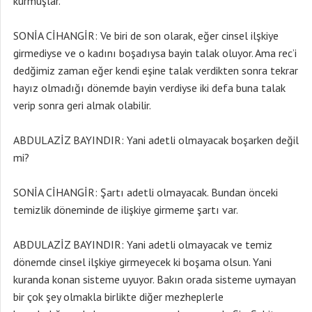
kurmuşlar.
SONİA CİHANGİR: Ve biri de son olarak, eğer cinsel ilşkiye
girmediyse ve o kadını boşadıysa bayin talak oluyor. Ama rec’i
dedğimiz zaman eğer kendi eşine talak verdikten sonra tekrar
hayız olmadığı dönemde bayin verdiyse iki defa buna talak
verip sonra geri almak olabilir.
ABDULAZİZ BAYINDIR: Yani adetli olmayacak boşarken değil
mi?
SONİA CİHANGİR: Şartı adetli olmayacak. Bundan önceki
temizlik döneminde de ilişkiye girmeme şartı var.
ABDULAZİZ BAYINDIR: Yani adetli olmayacak ve temiz
dönemde cinsel ilşkiye girmeyecek ki boşama olsun. Yani
kuranda konan sisteme uyuyor. Bakın orada sisteme uymayan
bir çok şey olmakla birlikte diğer mezheplerle