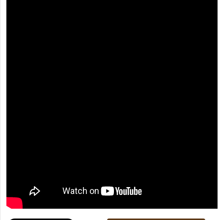
[recaptcha]