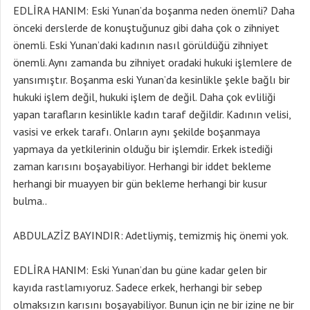
EDLİRA HANIM: Eski Yunan’da boşanma neden önemli? Daha
önceki derslerde de konuştuğunuz gibi daha çok o zihniyet
önemli. Eski Yunan’daki kadının nasıl görüldüğü zihniyet
önemli. Aynı zamanda bu zihniyet oradaki hukuki işlemlere de
yansımıştır. Boşanma eski Yunan’da kesinlikle şekle bağlı bir
hukuki işlem değil, hukuki işlem de değil. Daha çok evliliği
yapan tarafların kesinlikle kadın taraf değildir. Kadının velisi,
vasisi ve erkek tarafı. Onların aynı şekilde boşanmaya
yapmaya da yetkilerinin olduğu bir işlemdir. Erkek istediği
zaman karısını boşayabiliyor. Herhangi bir iddet bekleme
herhangi bir muayyen bir gün bekleme herhangi bir kusur
bulma..
ABDULAZİZ BAYINDIR: Adetliymiş, temizmiş hiç önemi yok.
EDLİRA HANIM: Eski Yunan’dan bu güne kadar gelen bir
kayıda rastlamıyoruz. Sadece erkek, herhangi bir sebep
olmaksızın karısını boşayabiliyor. Bunun için ne bir izine ne bir