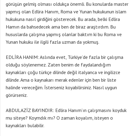
görüşün gelmiş olması oldukça önemli. Bu konularda master
yapmış olan Edlira Hanım, Roma ve Yunan hukukunun islam
hukukuna nasıl girdiğini gösterecek. Bu arada, belki Edlira
Hamın da bahsedecek ama ben de biraz araştırdım. Bu
hususlarda çalışma yapmış olanlar baktım ki bu Roma ve
Yunan hukuku ile ilgili fazla uzman da yokmuş.
EDLİRA HANIM: Aslında evet, Türkiye’de fazla bir çalışma
olduğu söylenemez. Zaten benim de faydalandığım
kaynakları çoğu türkçe dilinde değil italyanca ve ingilizce
dilinde. Ama o kaynakarı merak edenler için ben bir liste
halinde vereceğim. İsterseniz koyabilirsiniz. Nasıl uygun
görürseniz.
ABDULAZİZ BAYINDIR: Edlira Hanım’ın çalışmasını koyduk
mu siteye? Koymdık mı? O zaman koyalım, isteyen o
kaynakları bulabilir.