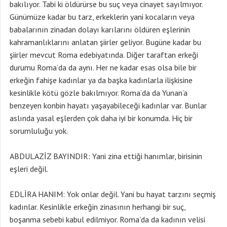
bakılıyor. Tabi ki öldürürse bu suç veya cinayet sayılmıyor.
Günümüze kadar bu tarz, erkeklerin yani kocaların veya
babalarının zinadan dolayı karılarını öldüren eşlerinin
kahramanlıklarını anlatan şiirler geliyor. Bugüne kadar bu
şiirler mevcut Roma edebiyatında. Diğer taraftan erkeği
durumu Roma’da da aynı. Her ne kadar esas olsa bile bir
erkeğin fahişe kadınlar ya da başka kadınlarla ilişkisine
kesinlikle kötü gözle bakılmıyor. Roma’da da Yunan’a
benzeyen konbin hayatı yaşayabileceği kadınlar var. Bunlar
aslında yasal eşlerden çok daha iyi bir konumda. Hiç bir
sorumluluğu yok.
ABDULAZİZ BAYINDIR: Yani zina ettiği hanımlar, birisinin
eşleri değil.
EDLİRA HANIM: Yok onlar değil. Yani bu hayat tarzını seçmiş
kadınlar. Kesinlikle erkeğin zinasının herhangi bir suç,
boşanma sebebi kabul edilmiyor. Roma’da da kadının velisi