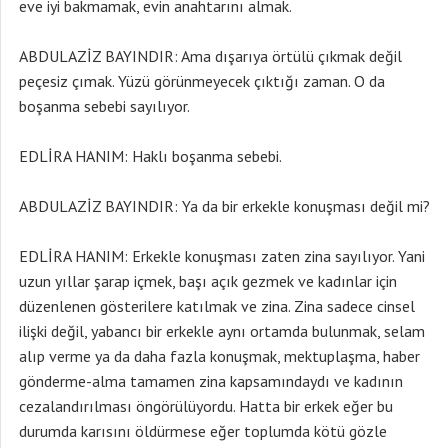
eve iyi bakmamak, evin anahtarını almak.
ABDULAZİZ BAYINDIR: Ama dışarıya örtülü çıkmak değil
peçesiz çımak. Yüzü görünmeyecek çıktığı zaman. O da
boşanma sebebi sayılıyor.
EDLİRA HANIM: Haklı boşanma sebebi.
ABDULAZİZ BAYINDIR: Ya da bir erkekle konuşması değil mi?
EDLİRA HANIM: Erkekle konuşması zaten zina sayılıyor. Yani
uzun yıllar şarap içmek, başı açık gezmek ve kadınlar için
düzenlenen gösterilere katılmak ve zina. Zina sadece cinsel
ilişki değil, yabancı bir erkekle aynı ortamda bulunmak, selam
alıp verme ya da daha fazla konuşmak, mektuplaşma, haber
gönderme-alma tamamen zina kapsamındaydı ve kadının
cezalandırılması öngörülüyordu. Hatta bir erkek eğer bu
durumda karısını öldürmese eğer toplumda kötü gözle