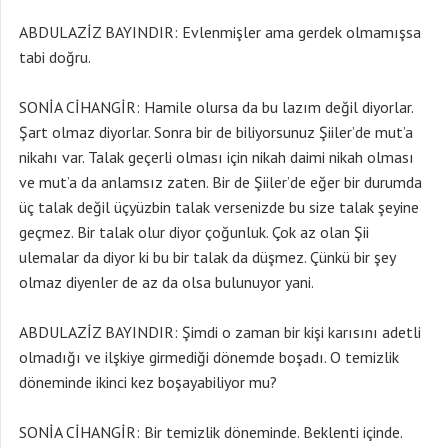
ABDULAZİZ BAYINDIR: Evlenmişler ama gerdek olmamışsa
tabi doğru.
SONİA CİHANGİR: Hamile olursa da bu lazım değil diyorlar.
Şart olmaz diyorlar. Sonra bir de biliyorsunuz Şiiler’de mut’a
nikahı var. Talak geçerli olması için nikah daimi nikah olması
ve mut’a da anlamsız zaten. Bir de Şiiler’de eğer bir durumda
üç talak değil üçyüzbin talak versenizde bu size talak şeyine
geçmez. Bir talak olur diyor çoğunluk. Çok az olan Şii
ulemalar da diyor ki bu bir talak da düşmez. Çünkü bir şey
olmaz diyenler de az da olsa bulunuyor yani.
ABDULAZİZ BAYINDIR: Şimdi o zaman bir kişi karısını adetli
olmadığı ve ilşkiye girmediği dönemde boşadı. O temizlik
döneminde ikinci kez boşayabiliyor mu?
SONİA CİHANGİR: Bir temizlik döneminde. Beklenti içinde.