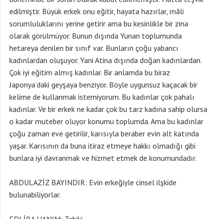
edilmiştir. Büyük erkek onu eğitir, hayata hazırlar, mâli
sorumluluklarını yerine getirir ama bu kesinlikle bir zina
olarak görülmüyor. Bunun dışında Yunan toplumunda
hetareya denilen bir sınıf var. Bunların çoğu yabancı
kadınlardan oluşuyor. Yani Atina dışında doğan kadınlardan.
Çok iyi eğitim almış kadınlar. Bir anlamda bu biraz
Japonya’daki geyşaya benziyor. Böyle uygunsuz kaçacak bir
kelime de kullanmak istemiyorum. Bu kadınlar çok pahalı
kadınlar. Ve bir erkek ne kadar çok bu tarz kadına sahip olursa
o kadar muteber oluyor konumu toplumda. Ama bu kadınlar
çoğu zaman eve getirilir, karısıyla beraber evin alt katında
yaşar. Karısının da buna itiraz etmeye hakkı olmadığı gibi
bunlara iyi davranmak ve hizmet etmek de konumundadır.
ABDULAZİZ BAYINDIR: Evin erkeğiyle cinsel ilşkide
bulunabiliyorlar.