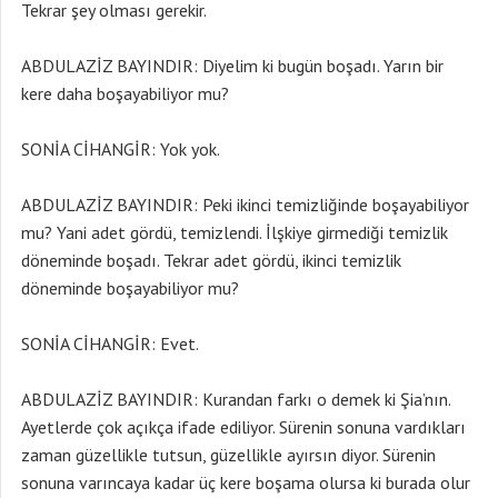
Tekrar şey olması gerekir.
ABDULAZİZ BAYINDIR: Diyelim ki bugün boşadı. Yarın bir
kere daha boşayabiliyor mu?
SONİA CİHANGİR: Yok yok.
ABDULAZİZ BAYINDIR: Peki ikinci temizliğinde boşayabiliyor
mu? Yani adet gördü, temizlendi. İlşkiye girmediği temizlik
döneminde boşadı. Tekrar adet gördü, ikinci temizlik
döneminde boşayabiliyor mu?
SONİA CİHANGİR: Evet.
ABDULAZİZ BAYINDIR: Kurandan farkı o demek ki Şia’nın.
Ayetlerde çok açıkça ifade ediliyor. Sürenin sonuna vardıkları
zaman güzellikle tutsun, güzellikle ayırsın diyor. Sürenin
sonuna varıncaya kadar üç kere boşama olursa ki burada olur