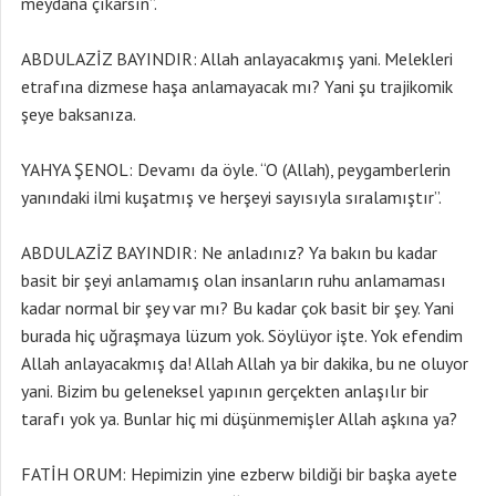
meydana çıkarsın”.
ABDULAZİZ BAYINDIR: Allah anlayacakmış yani. Melekleri
etrafına dizmese haşa anlamayacak mı? Yani şu trajikomik
şeye baksanıza.
YAHYA ŞENOL: Devamı da öyle. “O (Allah), peygamberlerin
yanındaki ilmi kuşatmış ve herşeyi sayısıyla sıralamıştır”.
ABDULAZİZ BAYINDIR: Ne anladınız? Ya bakın bu kadar
basit bir şeyi anlamamış olan insanların ruhu anlamaması
kadar normal bir şey var mı? Bu kadar çok basit bir şey. Yani
burada hiç uğraşmaya lüzum yok. Söylüyor işte. Yok efendim
Allah anlayacakmış da! Allah Allah ya bir dakika, bu ne oluyor
yani. Bizim bu geleneksel yapının gerçekten anlaşılır bir
tarafı yok ya. Bunlar hiç mi düşünmemişler Allah aşkına ya?
FATİH ORUM: Hepimizin yine ezberw bildiği bir başka ayete