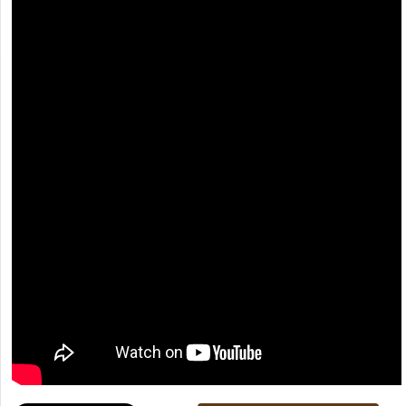
[recaptcha]