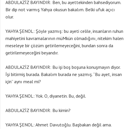
ABDULAZİZ BAYINDIR: Ben, bu ayettekinden bahsediyorum.
Bir dip not varmış Yahya okusun bakalım. Belki ufuk açıcı
olur.
YAHYA ŞENOL: Şöyle yazmış: bu ayeti celile, insanların ruhun
mahiyetini kavramalarının müMkün olmadığını, nitekim halen
meseleye bir çözüm getirilemeyeceğini, bundan sonra da
getirilemeyeceğini beyandır.
ABDULAZİZ BAYINDIR: Bu işi boş boşuna konuşmayın diyor.
İşi bitirmiş burada. Bakalım burada ne yazmış. “Bu ayet, insan
için” aynı meal mi?
YAHYA ŞENOL: Yok. O, diyanetin. Bu, değil.
ABDULAZİZ BAYINDIR: Bu kimin?
YAHYA ŞENOL: Ahmet Davutoğlu. Başbakan değil ama.