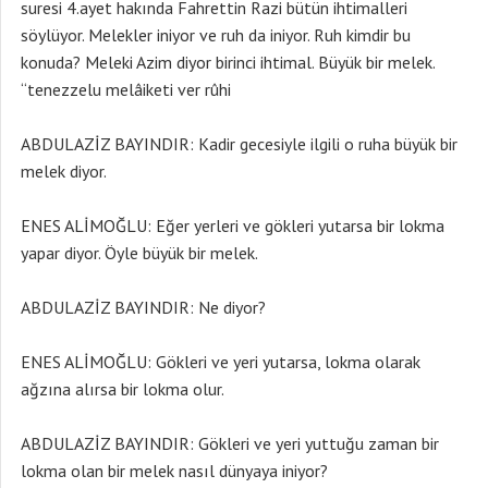
suresi 4.ayet hakında Fahrettin Razi bütün ihtimalleri
söylüyor. Melekler iniyor ve ruh da iniyor. Ruh kimdir bu
konuda? Meleki Azim diyor birinci ihtimal. Büyük bir melek.
“tenezzelu melâiketi ver rûhi
ABDULAZİZ BAYINDIR: Kadir gecesiyle ilgili o ruha büyük bir
melek diyor.
ENES ALİMOĞLU: Eğer yerleri ve gökleri yutarsa bir lokma
yapar diyor. Öyle büyük bir melek.
ABDULAZİZ BAYINDIR: Ne diyor?
ENES ALİMOĞLU: Gökleri ve yeri yutarsa, lokma olarak
ağzına alırsa bir lokma olur.
ABDULAZİZ BAYINDIR: Gökleri ve yeri yuttuğu zaman bir
lokma olan bir melek nasıl dünyaya iniyor?