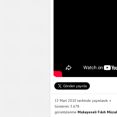
13 Mart 2010 tarihinde yayınlandı.
Gösterim:
3.678
görüntülenme
Mukayeseli Fıkıh Müzak