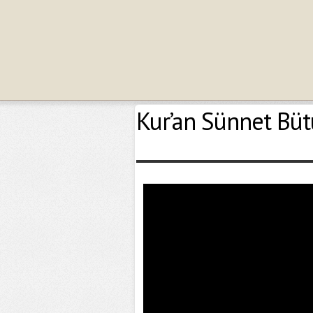
Kur’an Sünnet Bütü