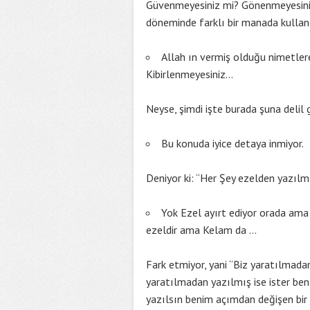
Güvenmeyesiniz mi? Gönenmeyesiniz
döneminde farklı bir manada kullanı
Allah ın vermiş olduğu nimetler
Kibirlenmeyesiniz…
Neyse, şimdi işte burada şuna delil 
Bu konuda iyice detaya inmiyor.
Deniyor ki: “Her Şey ezelden yazılm
Yok Ezel ayırt ediyor orada ama
ezeldir ama Kelam da …
Fark etmiyor, yani “Biz yaratılmadan
yaratılmadan yazılmış ise ister be
yazılsın benim açımdan değişen bi