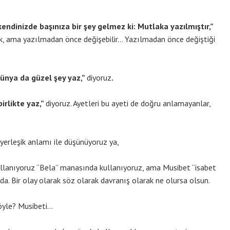
ndinizde başınıza bir şey gelmez ki: Mutlaka yazılmıştır,”
k, ama yazılmadan önce değişebilir… Yazılmadan önce değiştiği
ünya da güzel şey yaz,”
diyoruz
.
birlikte yaz,”
diyoruz. Ayetleri bu ayeti de doğru anlamayanlar,
yerleşik anlamı ile düşünüyoruz ya,
llanıyoruz “Bela” manasında kullanıyoruz, ama Musibet “isabet
da. Bir olay olarak söz olarak davranış olarak ne olursa olsun.
 öyle? Musibeti…