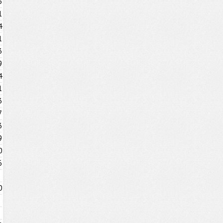
5
1
4
1
3
9
4
1
3
7
3
9
0
6
0