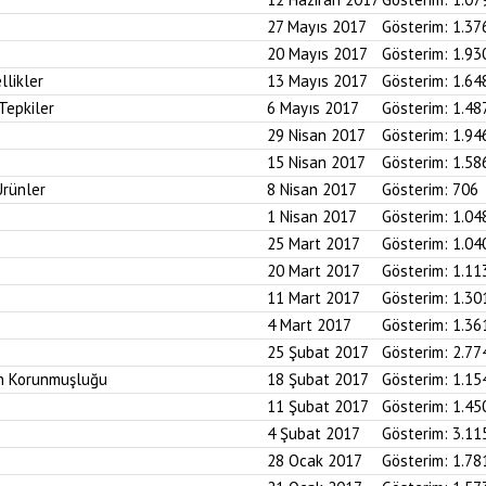
27 Mayıs 2017
Gösterim:
1.37
20 Mayıs 2017
Gösterim:
1.93
likler
13 Mayıs 2017
Gösterim:
1.64
Tepkiler
6 Mayıs 2017
Gösterim:
1.48
29 Nisan 2017
Gösterim:
1.94
15 Nisan 2017
Gösterim:
1.58
Ürünler
8 Nisan 2017
Gösterim:
706
1 Nisan 2017
Gösterim:
1.04
25 Mart 2017
Gösterim:
1.04
20 Mart 2017
Gösterim:
1.11
11 Mart 2017
Gösterim:
1.30
4 Mart 2017
Gösterim:
1.36
25 Şubat 2017
Gösterim:
2.77
in Korunmuşluğu
18 Şubat 2017
Gösterim:
1.15
11 Şubat 2017
Gösterim:
1.45
4 Şubat 2017
Gösterim:
3.11
28 Ocak 2017
Gösterim:
1.78