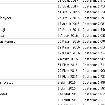
21 Ocak 2017
Gösterim:
1.57
16 Ocak 2017
Gösterim:
1.71
i
31 Aralık 2016
Gösterim:
1.55
htiyacı
24 Aralık 2016
Gösterim:
1.59
17 Aralık 2016
Gösterim:
2.08
neği
10 Aralık 2016
Gösterim:
1.55
çlar
3 Aralık 2016
Gösterim:
2.03
iras Konusu
26 Kasım 2016
Gösterim:
2.09
19 Kasım 2016
Gösterim:
3.61
12 Kasım 2016
Gösterim:
1.73
7 Kasım 2016
Gösterim:
3.90
31 Ekim 2016
Gösterim:
1.74
22 Ekim 2016
Gösterim:
1.90
15 Ekim 2016
Gösterim:
2.78
si, Dialog
8 Ekim 2016
Gösterim:
1.98
1 Ekim 2016
Gösterim:
3.58
iddet
24 Eylül 2016
Gösterim:
1.83
10 Eylül 2016
Gösterim:
1.31