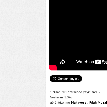
1 Nisan 2017 tarihinde yayınlandı.
Gösterim:
1.048
görüntülenme
Mukayeseli Fıkıh Müzak