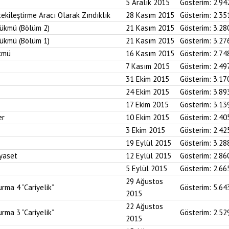
5 Aralık 2015
Gösterim:
2.94
tekileştirme Aracı Olarak Zındıklık
28 Kasım 2015
Gösterim:
2.35
ükmü (Bölüm 2)
21 Kasım 2015
Gösterim:
3.28
ükmü (Bölüm 1)
21 Kasım 2015
Gösterim:
3.27
kmü
16 Kasım 2015
Gösterim:
2.74
7 Kasım 2015
Gösterim:
2.49
31 Ekim 2015
Gösterim:
3.17
24 Ekim 2015
Gösterim:
3.89
17 Ekim 2015
Gösterim:
3.13
er
10 Ekim 2015
Gösterim:
2.40
3 Ekim 2015
Gösterim:
2.42
19 Eylül 2015
Gösterim:
3.28
iyaset
12 Eylül 2015
Gösterim:
2.86
5 Eylül 2015
Gösterim:
2.66
29 Ağustos
rma 4 “Cariyelik”
Gösterim:
5.64
2015
22 Ağustos
rma 3 “Cariyelik”
Gösterim:
2.52
2015