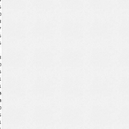
6
0
8
7
6
6
8
0
3
1
1
4
4
0
5
1