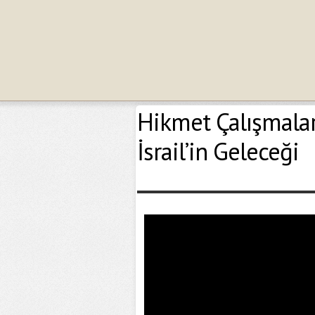
Hikmet Çalışmaları
İsrail’in Geleceği