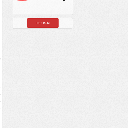
Hata Bildir
e