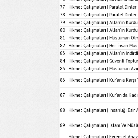
77
Hikmet Çalışmaları | Paralel Dinler
78
Hikmet Çalışmaları | Paralel Dinle
79
Hikmet Çalışmaları | Allah’ın Kurd
80
Hikmet Çalışmaları | Allah’ın Kur
81
Hikmet Çalışmaları | Müslüman Olm
82
Hikmet Çalışmaları | Her İnsan Müs
83
Hikmet Çalışmaları | Allah’ın İndir
84
Hikmet Çalışmaları | Güvenli Topl
85
Hikmet Çalışmaları | Müslüman Azı
86
Hikmet Çalışmaları | Kur’an’a Karşı 
87
Hikmet Çalışmaları | Kur’an’da Kad
88
Hikmet Çalışmaları | İnsanlığı Esir 
89
Hikmet Çalışmaları | İslam Ve Müs
Hikmet Çalışmaları | Evrensel Anay