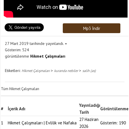
Mp3 İndir
27 Mart 2019 tarihinde yayınlandı.
Gösterim:
524
görüntülenme
Hikmet Çalışmaları
Etiketleri:
>
>
Hikmet Çalışmaları
kuranda nebiler
salih (as)
Tüm Hikmet Çalışmaları
Yayınladığı
#
İçerik Adı
Görüntülenme
Tarih
27 Haziran
1
Hikmet Çalışmaları | Evlilik ve Nafaka
Gösterim:
190
2026