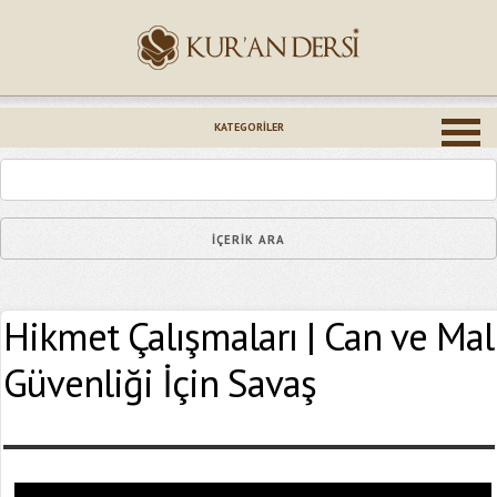
İsminiz (*)
KATEGORILER
Epostanız (*)
Hikmet Çalışmaları | Can ve Mal
Yaşadığınız Hatanın Ayrıntıları
Güvenliği İçin Savaş
Bağlantıyı Gönderin