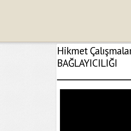
Hikmet Çalışmala
BAĞLAYICILIĞI