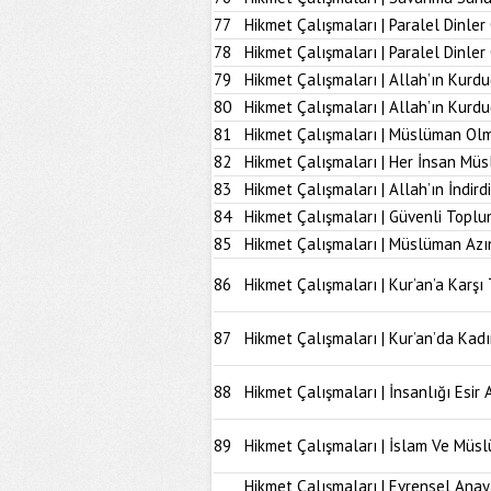
77
Hikmet Çalışmaları | Paralel Dinler
78
Hikmet Çalışmaları | Paralel Dinle
79
Hikmet Çalışmaları | Allah’ın Kurd
80
Hikmet Çalışmaları | Allah’ın Kur
81
Hikmet Çalışmaları | Müslüman Olm
82
Hikmet Çalışmaları | Her İnsan Müs
83
Hikmet Çalışmaları | Allah’ın İndir
84
Hikmet Çalışmaları | Güvenli Topl
85
Hikmet Çalışmaları | Müslüman Azı
86
Hikmet Çalışmaları | Kur’an’a Karşı 
87
Hikmet Çalışmaları | Kur’an’da Kad
88
Hikmet Çalışmaları | İnsanlığı Esir 
89
Hikmet Çalışmaları | İslam Ve Müs
Hikmet Çalışmaları | Evrensel Anay