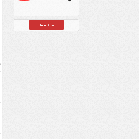
Hata Bildir
e